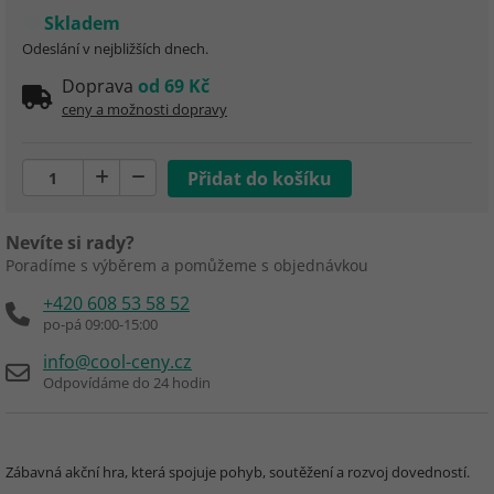
Skladem
Odeslání v nejbližších dnech.
Doprava
od 69 Kč
ceny a možnosti dopravy
Nevíte si rady?
Poradíme s výběrem a pomůžeme s objednávkou
+420 608 53 58 52
po-pá 09:00-15:00
info@cool-ceny.cz
Odpovídáme do 24 hodin
Zábavná akční hra, která spojuje pohyb, soutěžení a rozvoj dovedností.