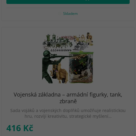
Skladem
Vojenská základna – armádní figurky, tank,
zbraně
Sada vojáků a vojenských doplňků umožňuje realistickou
hru, rozvíjí kreativitu, strategické myšlení…
416 Kč