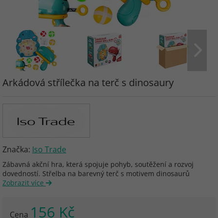
Arkádová střílečka na terč s dinosaury
Značka:
Iso Trade
Zábavná akční hra, která spojuje pohyb, soutěžení a rozvoj
dovedností. Střelba na barevný terč s motivem dinosaurů
Zobrazit více
156 Kč
Cena