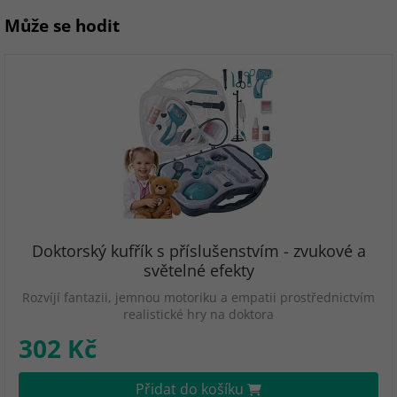
Může se hodit
Doktorský kufřík s příslušenstvím - zvukové a
světelné efekty
Rozvíjí fantazii, jemnou motoriku a empatii prostřednictvím
realistické hry na doktora
302 Kč
Přidat do košíku