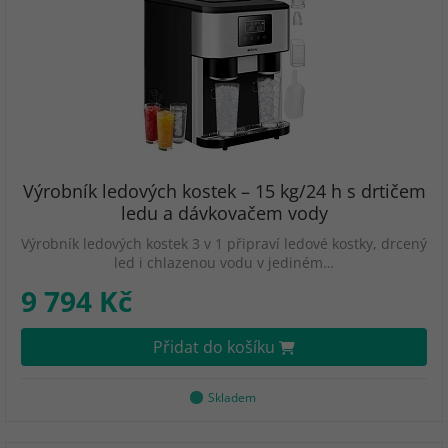
Výrobník ledových kostek – 15 kg/24 h s drtičem
ledu a dávkovačem vody
Výrobník ledových kostek 3 v 1 připraví ledové kostky, drcený
led i chlazenou vodu v jediném…
9 794 Kč
Přidat do košíku
Skladem