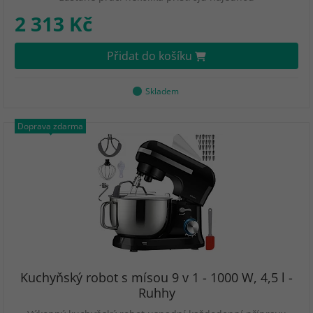
2 313 Kč
Přidat do košíku
Skladem
Doprava zdarma
Kuchyňský robot s mísou 9 v 1 - 1000 W, 4,5 l -
Ruhhy