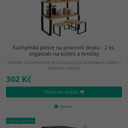
Kuchyňská police na pracovní desku - 2 ks,
organizér na koření a hrníčky
Pořádek na kuchyňské lince usnadňuje každodenní vaření i
přípravu nápojů
302 Kč
Přidat do košíku
Skladem
Doprava zdarma