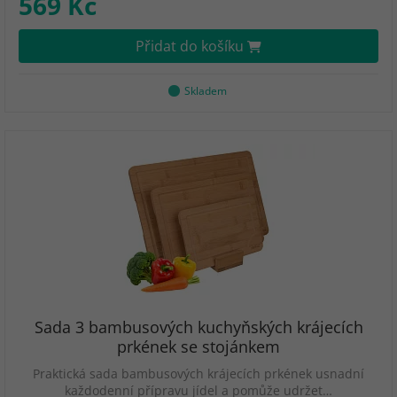
569 Kč
Přidat do košíku
Skladem
Sada 3 bambusových kuchyňských krájecích
prkének se stojánkem
Praktická sada bambusových krájecích prkének usnadní
každodenní přípravu jídel a pomůže udržet…