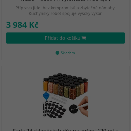
Příprava jídel bez kompromisů a zbytečné námahy.
Kuchyňský robot spojuje vysoký výkon
3 984 Kč
Přidat do košíku
Skladem
Sada 24 skleněných dóz na koření 120 ml +