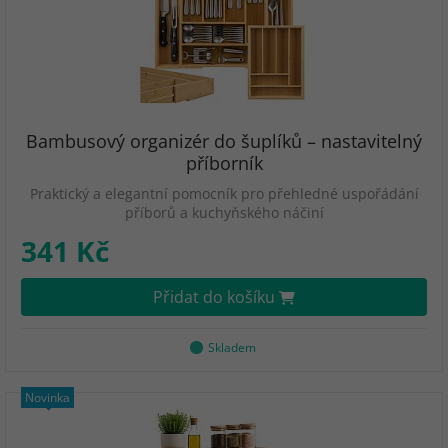
Bambusový organizér do šuplíků – nastavitelný
příborník
Praktický a elegantní pomocník pro přehledné uspořádání
příborů a kuchyňského náčiní
341 Kč
Přidat do košíku
Skladem
Novinka