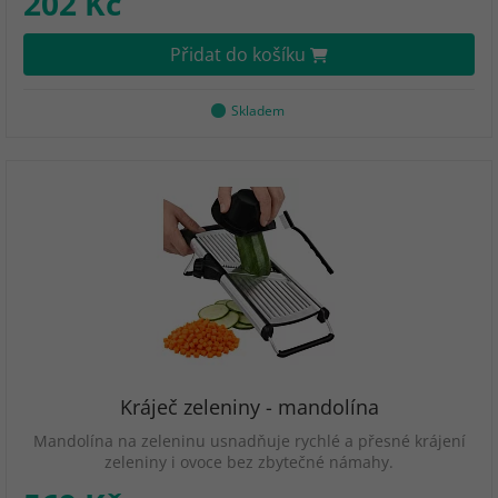
202 Kč
Přidat do košíku
Skladem
Kráječ zeleniny - mandolína
Mandolína na zeleninu usnadňuje rychlé a přesné krájení
zeleniny i ovoce bez zbytečné námahy.