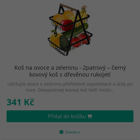
Koš na ovoce a zeleninu - 2patrový – černý
kovový koš s dřevěnou rukojetí
Udržujte ovoce a zeleninu přehledně uspořádané a vždy po
ruce. Dvoupatrový kovový koš šetří místo…
341 Kč
Přidat do košíku
Skladem