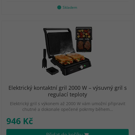
Skladem
Elektrický kontaktní gril 2000 W – výsuvný gril s
regulací teploty
Elektrický gril s výkonem až 2000 W vám umožní připravit
chutné a dokonale opečené pokrmy během…
946 Kč
Přidat do košíku