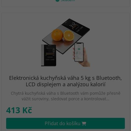
Elektronická kuchyňská váha 5 kg s Bluetooth,
LCD displejem a analýzou kalorií
Chytrá kuchyňská váha s Bluetooth vám pomůže přesně
vážit suroviny, sledovat porce a kontrolovat…
413 Kč
Přidat do košíku