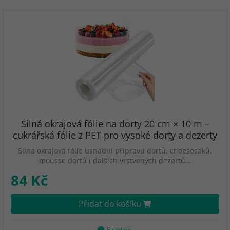
Silná okrajová fólie na dorty 20 cm × 10 m –
cukrářská fólie z PET pro vysoké dorty a dezerty
Silná okrajová fólie usnadní přípravu dortů, cheesecaků,
mousse dortů i dalších vrstvených dezertů…
84 Kč
Přidat do košíku
Skladem