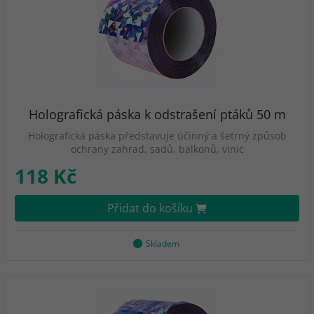
Holografická páska k odstrašení ptáků 50 m
Holografická páska představuje účinný a šetrný způsob
ochrany zahrad, sadů, balkonů, vinic
118 Kč
Přidat do košíku
Skladem