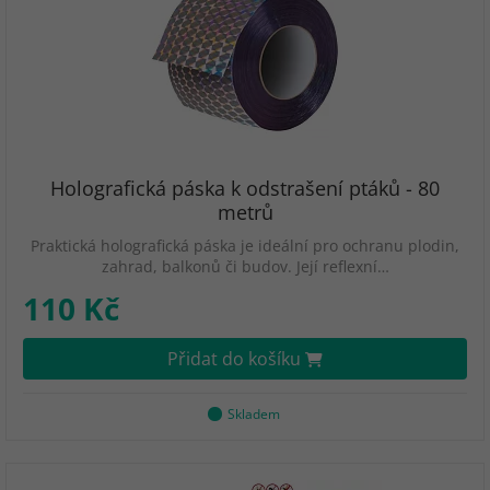
Holografická páska k odstrašení ptáků - 80
metrů
Praktická holografická páska je ideální pro ochranu plodin,
zahrad, balkonů či budov. Její reflexní…
110 Kč
Přidat do košíku
Skladem