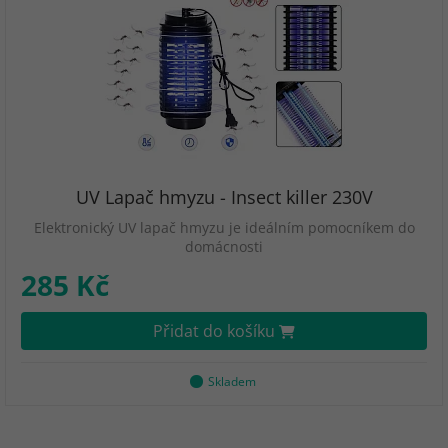
UV Lapač hmyzu - Insect killer 230V
Elektronický UV lapač hmyzu je ideálním pomocníkem do
domácnosti
285 Kč
Přidat do košíku
Skladem