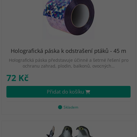
Holografická páska k odstrašení ptáků - 45 m
Holografická páska představuje účinné a šetrné řešení pro
ochranu zahrad, plodin, balkonů, ovocných…
72 Kč
Přidat do košíku
Skladem