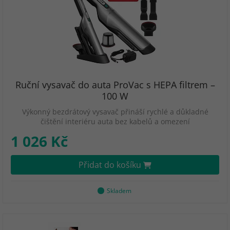
Ruční vysavač do auta ProVac s HEPA filtrem –
100 W
Výkonný bezdrátový vysavač přináší rychlé a důkladné
čištění interiéru auta bez kabelů a omezení
1 026 Kč
Přidat do košíku
Skladem