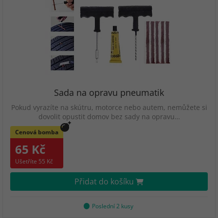
Sada na opravu pneumatik
Pokud vyrazíte na skútru, motorce nebo autem, nemůžete si
dovolit opustit domov bez sady na opravu…
Cenová bomba
65 Kč
Ušetříte 55 Kč
Přidat do košíku
Poslední 2 kusy