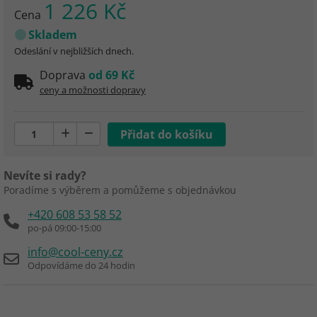
1 226 Kč
Cena
Skladem
Odeslání v nejbližších dnech.
Doprava
od 69 Kč
ceny a možnosti dopravy
Nevíte si rady?
Poradíme s výběrem a pomůžeme s objednávkou
+420 608 53 58 52
po-pá 09:00-15:00
info@cool-ceny.cz
Odpovídáme do 24 hodin