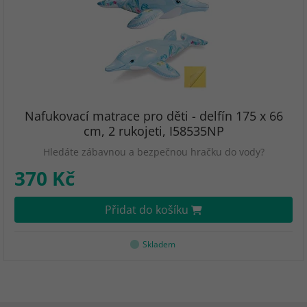
Nafukovací matrace pro děti - delfín 175 x 66
cm, 2 rukojeti, I58535NP
Hledáte zábavnou a bezpečnou hračku do vody?
370 Kč
Přidat do košíku
Skladem