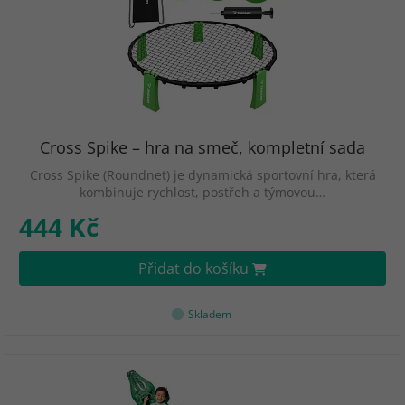
Cross Spike – hra na smeč, kompletní sada
Cross Spike (Roundnet) je dynamická sportovní hra, která
kombinuje rychlost, postřeh a týmovou…
444 Kč
Přidat do košíku
Skladem