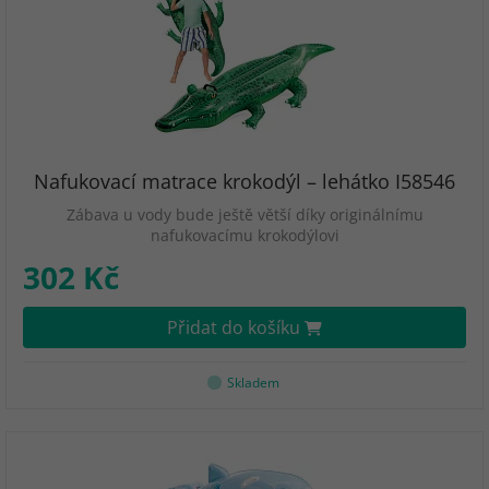
Nafukovací matrace krokodýl – lehátko I58546
Zábava u vody bude ještě větší díky originálnímu
nafukovacímu krokodýlovi
302 Kč
Přidat do košíku
Skladem