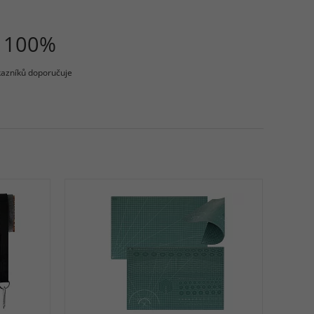
100%
azníků doporučuje