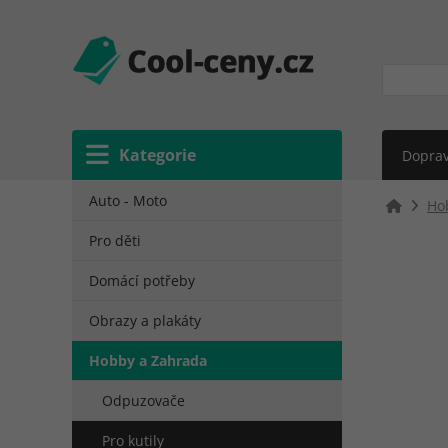
Kategorie
Doprav
Auto - Moto
Ho
Pro děti
Domácí potřeby
Obrazy a plakáty
Hobby a Zahrada
Odpuzovače
Pro kutily