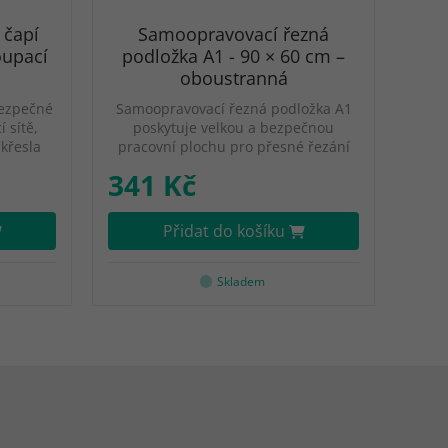
 čapí
Samoopravovací řezná
oupací
podložka A1 - 90 × 60 cm –
oboustranná
ezpečné
Samoopravovací řezná podložka A1
 sítě,
poskytuje velkou a bezpečnou
křesla
pracovní plochu pro přesné řezání
341 Kč
Přidat do košíku
Skladem