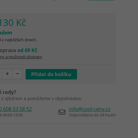
130 Kč
ladem
 v nejbližších dnech.
oprava
od 69 Kč
eny a možnosti dopravy
i rady?
 s výběrem a pomůžeme s objednávkou
0 608 53 58 52
info@cool-ceny.cz
á 09:00-15:00
Odpovídáme do 24 hodin