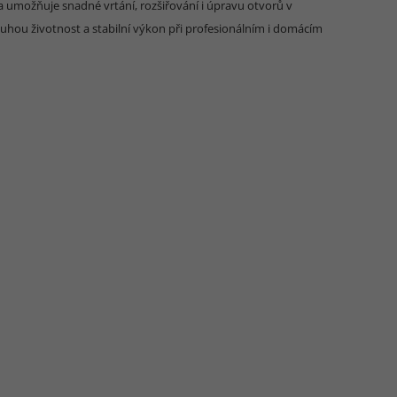
a umožňuje snadné vrtání, rozšiřování i úpravu otvorů v
ouhou životnost a stabilní výkon při profesionálním i domácím