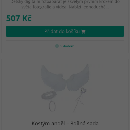
Dětský digitální fotoaparát je skvělým prvním krokem do
světa fotografie a videa. Nabízí jednoduché…
507 Kč
Přidat do košíku
Skladem
Kostým anděl – 3dílná sada