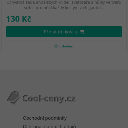
Úchvatná sada andělských křídel, svatozáře a hůlky ve tvaru
srdce promění každý kostým v elegantní…
130 Kč
Přidat do košíku
Skladem
Obchodní podmínky
Ochrana osobních údajů