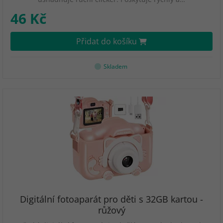
46 Kč
Přidat do košíku
Skladem
Digitální fotoaparát pro děti s 32GB kartou -
růžový