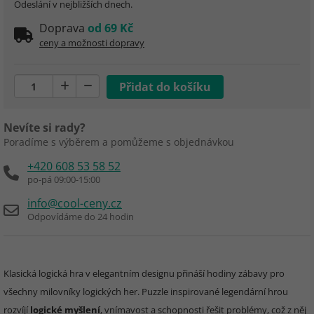
Odeslání v nejbližších dnech.
Doprava
od 69 Kč
ceny a možnosti dopravy
Nevíte si rady?
Poradíme s výběrem a pomůžeme s objednávkou
+420 608 53 58 52
po-pá 09:00-15:00
info@cool-ceny.cz
Odpovídáme do 24 hodin
Klasická logická hra v elegantním designu přináší hodiny zábavy pro
všechny milovníky logických her. Puzzle inspirované legendární hrou
rozvíjí
logické myšlení
, vnímavost a schopnosti řešit problémy, což z něj