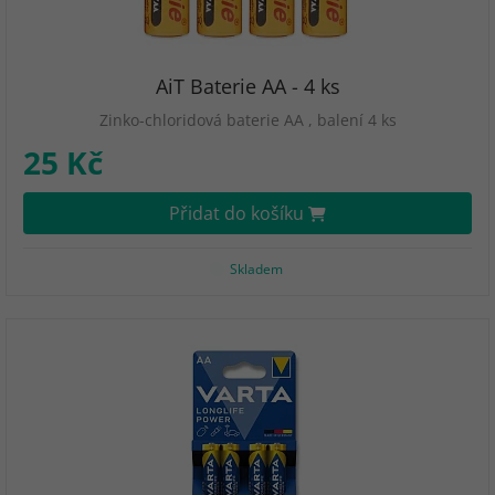
AiT Baterie AA - 4 ks
Zinko-chloridová baterie AA , balení 4 ks
25 Kč
Přidat do košíku
Skladem