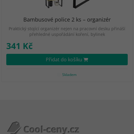
Bambusové police 2 ks – organizér
Praktický stojící organizér nejen na pracovní desku přináší
přehledné uspořádání koření, bylinek
341 Kč
Přidat do košíku
Skladem