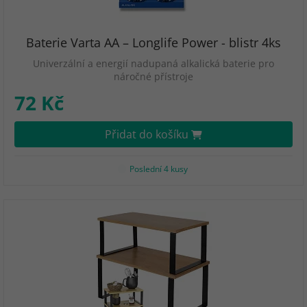
Baterie Varta AA – Longlife Power - blistr 4ks
Univerzální a energií nadupaná alkalická baterie pro
náročné přístroje
72 Kč
Přidat do košíku
Poslední 4 kusy