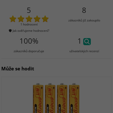
5
8
zákazníků již zakoupilo
1 hodnocení
Jak ověřujeme hodnocení?
100%
1
zákazníků doporučuje
uživatelských recenzí
Může se hodit