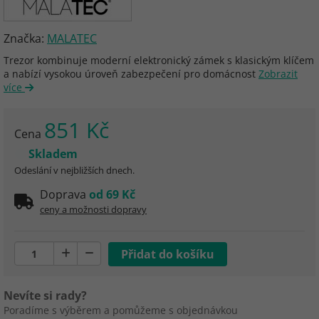
Značka:
MALATEC
Trezor kombinuje moderní elektronický zámek s klasickým klíčem
a nabízí vysokou úroveň zabezpečení pro domácnost
Zobrazit
více
851 Kč
Cena
Skladem
Odeslání v nejbližších dnech.
Doprava
od 69 Kč
ceny a možnosti dopravy
Nevíte si rady?
Poradíme s výběrem a pomůžeme s objednávkou