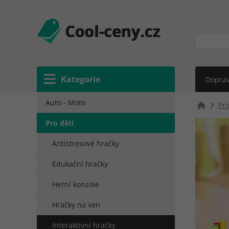
Kategorie
Doprav
Auto - Moto
Pro
Pro děti
Antistresové hračky
Edukační hračky
Herní konzole
Hračky na ven
Interaktivní hračky