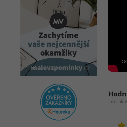
Hodn
Interakt