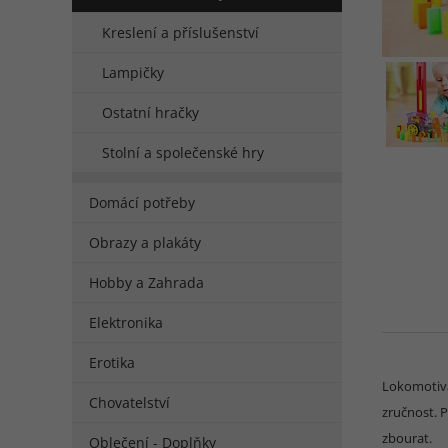
Kreslení a příslušenství
Lampičky
Ostatní hračky
Stolní a společenské hry
Domácí potřeby
Obrazy a plakáty
Hobby a Zahrada
Elektronika
Erotika
Lokomotiva 
Chovatelství
zručnost. 
zbourat.
Oblečení - Doplňky