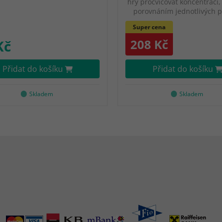
hry procvičovat koncentraci,
porovnáním jednotlivých 
Super cena
208 Kč
Kč
Přidat do košíku
Přidat do košíku
Skladem
Skladem