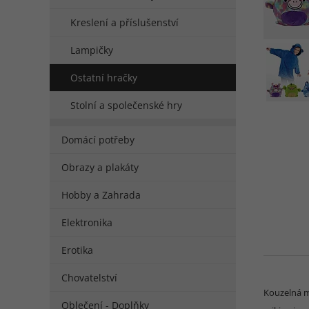
Kreslení a příslušenství
Lampičky
Ostatní hračky
Stolní a společenské hry
Domácí potřeby
Obrazy a plakáty
Hobby a Zahrada
Elektronika
Erotika
Chovatelství
Kouzelná mi
Oblečení - Doplňky