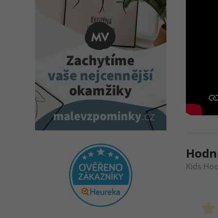
Hodn
Kids Hoo