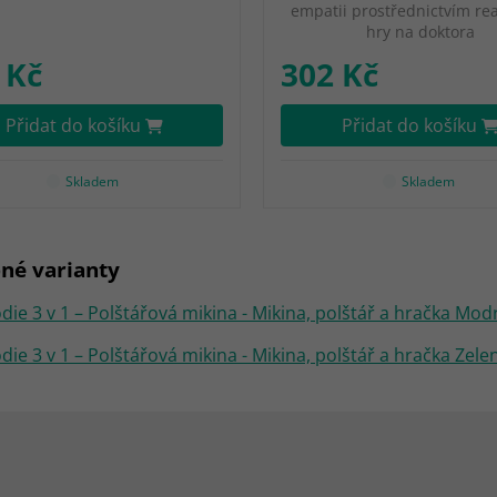
empatii prostřednictvím rea
hry na doktora
 Kč
302 Kč
Přidat do košíku
Přidat do košíku
Skladem
Skladem
né varianty
die 3 v 1 – Polštářová mikina - Mikina, polštář a hračka Mod
die 3 v 1 – Polštářová mikina - Mikina, polštář a hračka Zele