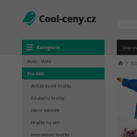
Kategorie
Doprav
Auto - Moto
Pro
Pro děti
Antistresové hračky
Edukační hračky
Herní konzole
Hračky na ven
Interaktivní hračky