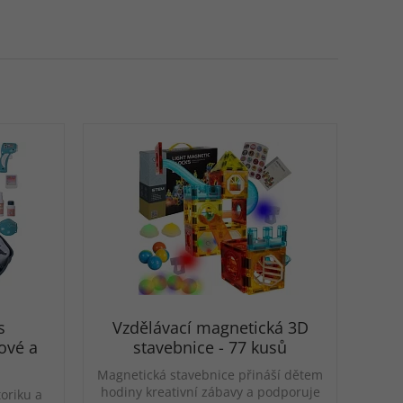
s
Vzdělávací magnetická 3D
ové a
stavebnice - 77 kusů
Magnetická stavebnice přináší dětem
hodiny kreativní zábavy a podporuje
toriku a