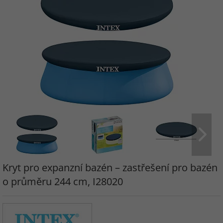
Kryt pro expanzní bazén – zastřešení pro bazén
o průměru 244 cm, I28020