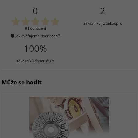
0
2
zákazníků již zakoupilo
0 hodnocení
Jak ověřujeme hodnocení?
100%
zákazníků doporučuje
Může se hodit