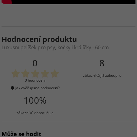
Hodnocení produktu
Luxusní pelíšek pro psy, kočky i králíčky - 60 cm
0
8
zákazníků již zakoupilo
0 hodnocení
Jak ověřujeme hodnocení?
100%
zákazníků doporučuje
Může se hodit