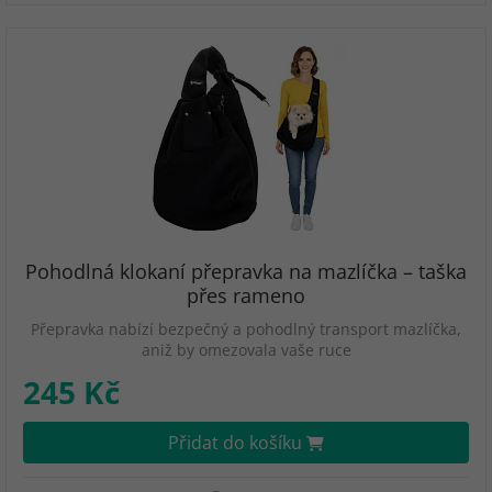
Pohodlná klokaní přepravka na mazlíčka – taška
přes rameno
Přepravka nabízí bezpečný a pohodlný transport mazlíčka,
aniž by omezovala vaše ruce
245 Kč
Přidat do košíku