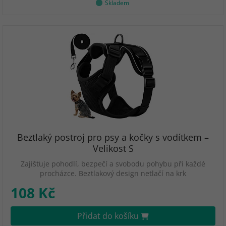
Skladem
Beztlaký postroj pro psy a kočky s vodítkem –
Velikost S
Zajišťuje pohodlí, bezpečí a svobodu pohybu při každé
procházce. Beztlakový design netlačí na krk
108 Kč
Přidat do košíku