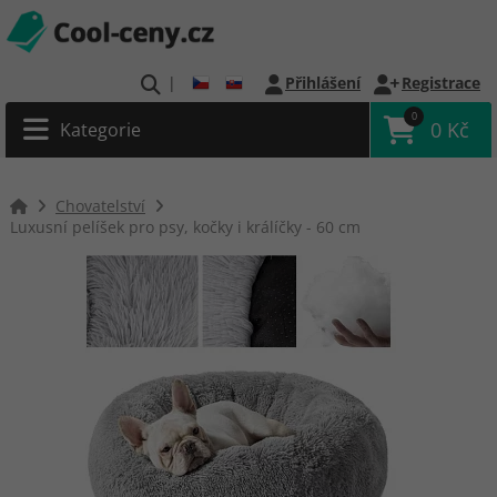
|
Přihlášení
Registrace
0
0 Kč
Kategorie
Chovatelství
Luxusní pelíšek pro psy, kočky i králíčky - 60 cm