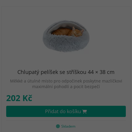
Chlupatý pelíšek se stříškou 44 × 38 cm
Měkké a útulné místo pro odpočinek poskytne mazlíčkovi
maximální pohodlí a pocit bezpečí
202 Kč
Přidat do košíku
Skladem