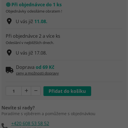
Při objednávce do 1 ks
Objednávky odesíláme obratem !
U vás již
11.08.
Při objednávce 2 a více ks
Odeslání v nejbližších dnech.
U vás již
17.08.
Doprava
od 69 Kč
ceny a možnosti dopravy
Nevíte si rady?
Poradíme s výběrem a pomůžeme s objednávkou
+420 608 53 58 52