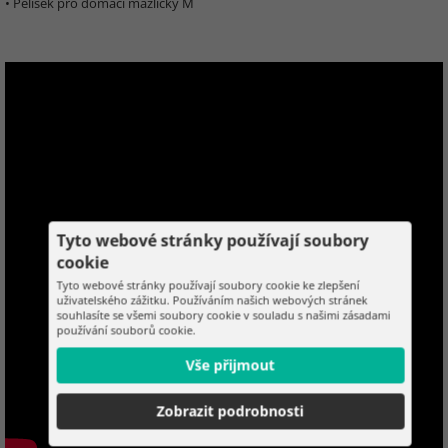
• Pelíšek pro domácí mazlíčky M
Tyto webové stránky používají soubory
cookie
Tyto webové stránky používají soubory cookie ke zlepšení
uživatelského zážitku. Používáním našich webových stránek
souhlasíte se všemi soubory cookie v souladu s našimi zásadami
používání souborů cookie.
Vše přijmout
Zobrazit podrobnosti