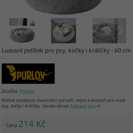
Luxusní pelíšek pro psy, kočky i králíčky - 60 cm
Značka:
Purlov
Pelíšek poskytuje maximální pohodlí, teplo a bezpečí pro malé
psy, kočky i králíčky. Vysoké okraje
Zobrazit více
214 Kč
Cena