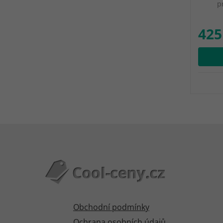
p
425
Obchodní podmínky
Ochrana osobních údajů