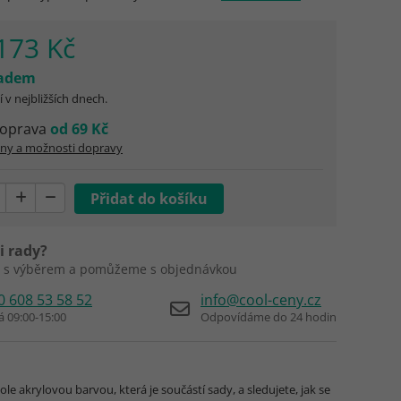
173 Kč
ladem
 v nejbližších dnech.
oprava
od 69 Kč
eny a možnosti dopravy
i rady?
 s výběrem a pomůžeme s objednávkou
0 608 53 58 52
info@cool-ceny.cz
á 09:00-15:00
Odpovídáme do 24 hodin
le akrylovou barvou, která je součástí sady, a sledujete, jak se