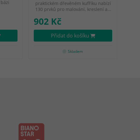
 bázi
praktickém dřevěném kufříku nabízí
130 prvků pro malování, kreslení a…
902 Kč
Přidat do košíku
Skladem