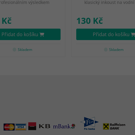
rofesionálním výsledkem
klasický inkoust na vodní
 Kč
130 Kč
Přidat do košíku
Přidat do košíku
Skladem
Skladem