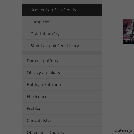
Kreslení a příslušenství
Lampičky
Ostatní hračky
Stolní a společenské hry
Domácí potřeby
Obrazy a plakáty
Hobby a Zahrada
Elektronika
Erotika
Chovatelství
Cítíte se j
Oblečení - Doplňky