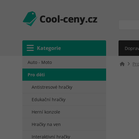
Kategorie
Doprav
Auto - Moto
Pro
Pro děti
Antistresové hračky
Edukační hračky
Herní konzole
Hračky na ven
Interaktivní hračky