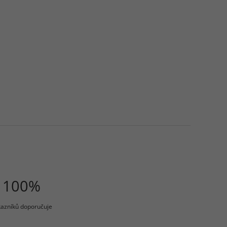
100%
azníků doporučuje