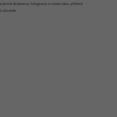
 jemné škrábance, hologramy a oxidaci laku, přičemž
 uživatele.