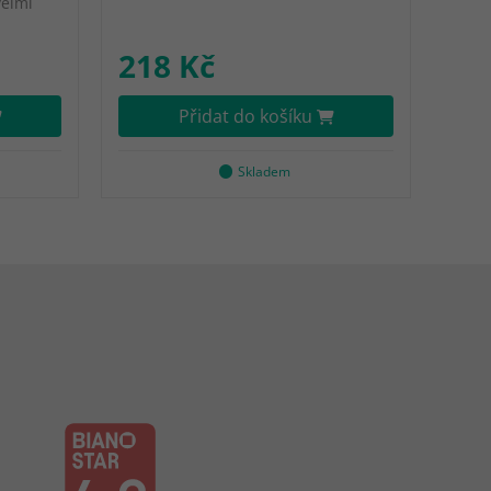
velmi
218 Kč
Přidat do košíku
Skladem