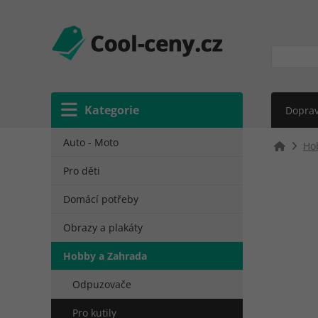
Kategorie
Doprav
Auto - Moto
Ho
Pro děti
Domácí potřeby
Obrazy a plakáty
Hobby a Zahrada
Odpuzovače
Pro kutily