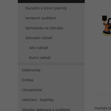
Sluneční a stínicí plachty
Venkovní osvětlení
Vychytávky na zahradu
Zahradní nářadí
AKU nářadí
Ruční nářadí
Elektronika
Erotika
Chovatelství
Oblečení - Doplňky
Dopřejte l
Vánoční dekorace a osvětlení