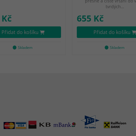
přesné a čisté vrtání do 
tvrdých…
 Kč
655 Kč
Přidat do košíku
Přidat do košíku
Skladem
Skladem