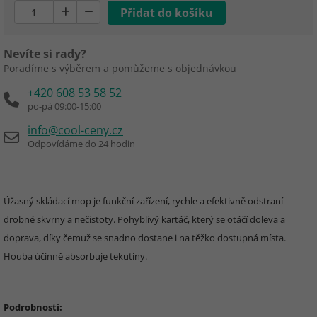
Nevíte si rady?
Poradíme s výběrem a pomůžeme s objednávkou
+420 608 53 58 52
po-pá 09:00-15:00
info@cool-ceny.cz
Odpovídáme do 24 hodin
Úžasný skládací mop je funkční zařízení, rychle a efektivně odstraní
drobné skvrny a nečistoty. Pohyblivý kartáč, který se otáčí doleva a
doprava, díky čemuž se snadno dostane i na těžko dostupná místa.
Houba účinně absorbuje tekutiny.
Podrobnosti: