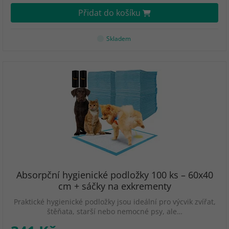
Přidat do košíku
Skladem
Absorpční hygienické podložky 100 ks – 60x40
cm + sáčky na exkrementy
Praktické hygienické podložky jsou ideální pro výcvik zvířat,
štěňata, starší nebo nemocné psy, ale…