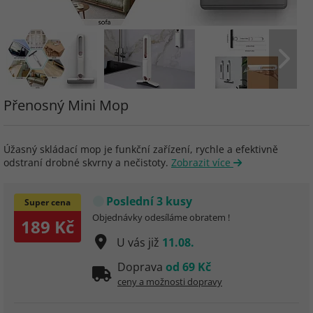
Přenosný Mini Mop
Úžasný skládací mop je funkční zařízení, rychle a efektivně
odstraní drobné skvrny a nečistoty.
Zobrazit více
Poslední 3 kusy
Super cena
Objednávky odesíláme obratem !
189 Kč
U vás již
11.08.
Doprava
od 69 Kč
ceny a možnosti dopravy