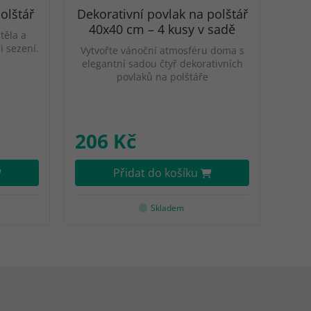
olštář
Dekorativní povlak na polštář
40x40 cm – 4 kusy v sadě
těla a
i sezení.
Vytvořte vánoční atmosféru doma s
elegantní sadou čtyř dekorativních
povlaků na polštáře
206 Kč
Přidat do košíku
Skladem