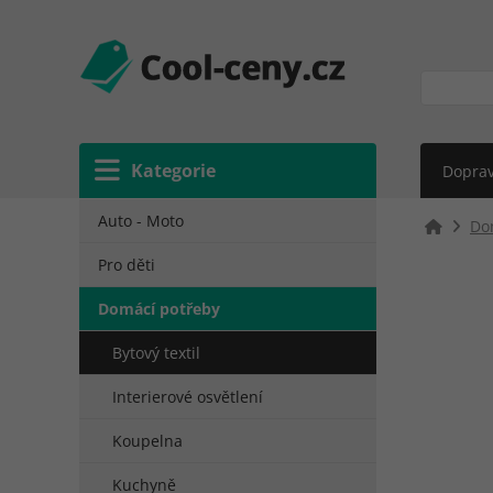
Kategorie
Doprav
Auto - Moto
Do
Pro děti
Domácí potřeby
Bytový textil
Interierové osvětlení
Koupelna
Kuchyně