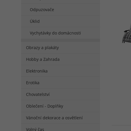
Odpuzovače
Úklid
Vychytávky do domácnosti
Obrazy a plakáty
Hobby a Zahrada
Elektronika
Erotika
Chovatelství
Oblečení - Doplňky
Vánoční dekorace a osvětlení
Volný čas