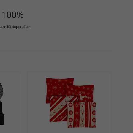
100%
azníků doporučuje