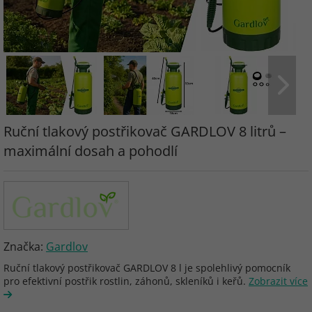
Ruční tlakový postřikovač GARDLOV 8 litrů –
maximální dosah a pohodlí
Značka:
Gardlov
Ruční tlakový postřikovač GARDLOV 8 l je spolehlivý pomocník
pro efektivní postřik rostlin, záhonů, skleníků i keřů.
Zobrazit více