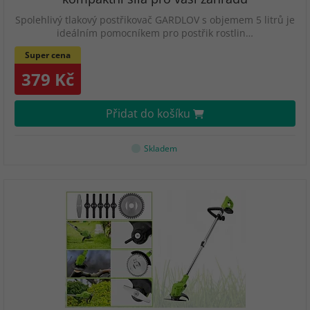
Spolehlivý tlakový postřikovač GARDLOV s objemem 5 litrů je
ideálním pomocníkem pro postřik rostlin…
Super cena
379 Kč
Přidat do košíku
Skladem