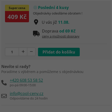
Poslední 4 kusy
Super cena
Objednávky odesíláme obratem !
409 Kč
U vás již
11.08.
Doprava
od 69 Kč
ceny a možnosti dopravy
Nevíte si rady?
Poradíme s výběrem a pomůžeme s objednávkou
+420 608 53 58 52
po-pá 09:00-15:00
info@cool-ceny.cz
Odpovídáme do 24 hodin