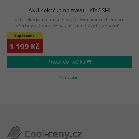
AKU sekačka na trávu - KIYOSHI
AKU sekačka na trávu je praktickým pomocníkem pro
všechny zahradníky na posečení trávy i na špatně…
Super cena
1 199 Kč
Přidat do košíku
Skladem