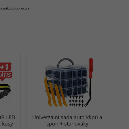
azníků doporučuje
COB LED
Univerzální sada auto klipů a
 kusy
spon + stahováky