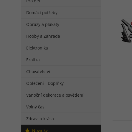
Pro děti
Domácí potřeby
Obrazy a plakáty
Hobby a Zahrada
Elektronika
Erotika
Chovatelství
Oblečení - Doplňky
Vánoční dekorace a osvětlení
Volný čas
Zdraví a krása
Novinky