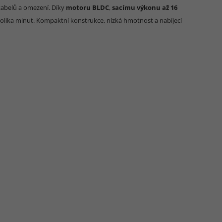
abelů a omezení. Díky
motoru BLDC
,
sacímu výkonu až 16
kolika minut. Kompaktní konstrukce, nízká hmotnost a nabíjecí