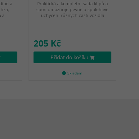
diod a
Praktická a kompletní sada klipů a
ehká,
spon umožňuje pevné a spolehlivé
o a
uchycení různých částí vozidla
205 Kč
Přidat do košíku
Skladem