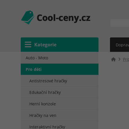
Kategorie
Doprav
Auto - Moto
Pro
Pro děti
Antistresové hračky
Edukační hračky
Herní konzole
Hračky na ven
Interaktivní hračky