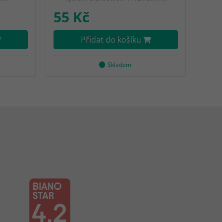
55 Kč
Přidat do košíku
Skladem