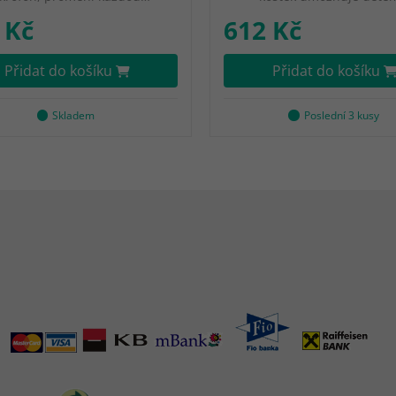
 Kč
612 Kč
Přidat do košíku
Přidat do košíku
Skladem
Poslední 3 kusy