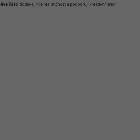
livé části
dodávají hře realističnost a podporují kreativní hraní