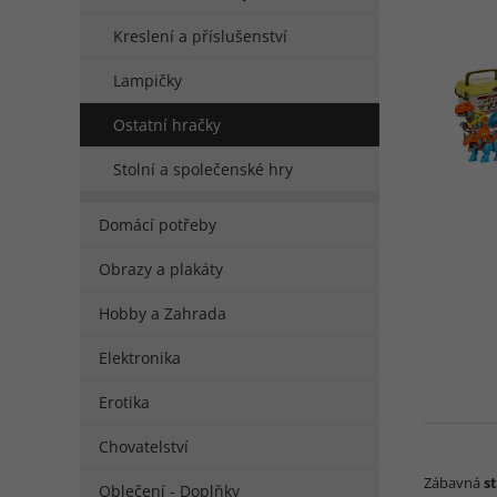
Kreslení a příslušenství
Lampičky
Ostatní hračky
Stolní a společenské hry
Domácí potřeby
Obrazy a plakáty
Hobby a Zahrada
Elektronika
Erotika
Chovatelství
Zábavná
s
Oblečení - Doplňky