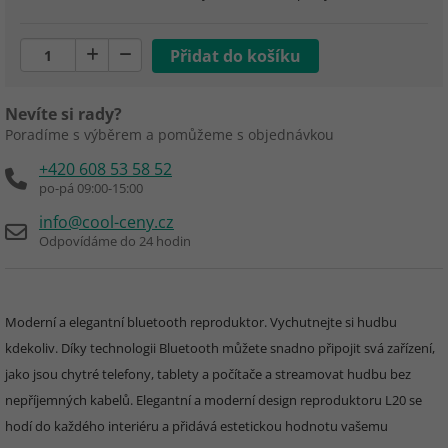
Nevíte si rady?
Poradíme s výběrem a pomůžeme s objednávkou
+420 608 53 58 52
po-pá 09:00-15:00
info@cool-ceny.cz
Odpovídáme do 24 hodin
Moderní a elegantní bluetooth reproduktor. Vychutnejte si hudbu
kdekoliv. Díky technologii Bluetooth můžete snadno připojit svá zařízení,
jako jsou chytré telefony, tablety a počítače a streamovat hudbu bez
nepříjemných kabelů. Elegantní a moderní design reproduktoru L20 se
hodí do každého interiéru a přidává estetickou hodnotu vašemu