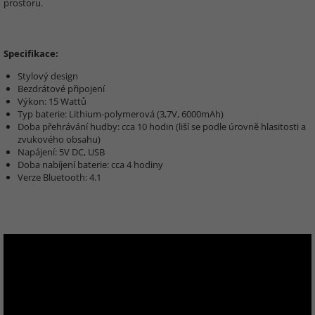
prostoru.
Specifikace:
Stylový design
Bezdrátové připojení
Výkon: 15 Wattů
Typ baterie: Lithium-polymerová (3,7V, 6000mAh)
Doba přehrávání hudby: cca 10 hodin (liší se podle úrovně hlasitosti a
zvukového obsahu)
Napájení: 5V DC, USB
Doba nabíjení baterie: cca 4 hodiny
Verze Bluetooth: 4.1