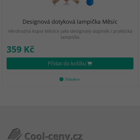
Designová dotyková lampička Měsíc
Věrohodná kopie Měsíce jako designový doplněk i praktická
lampička
359 Kč
Přidat do košíku
Skladem