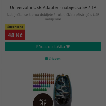
Univerzální USB Adaptér - nabíječka 5V / 1A
Nabíječka, se kterou dobijete širokou škálu přístrojů s USB
nabíjením
Super cena
48 Kč
Přidat do košíku
Skladem