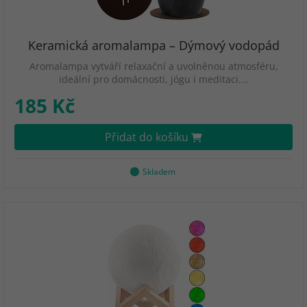
Keramická aromalampa – Dýmový vodopád
Aromalampa vytváří relaxační a uvolněnou atmosféru,
ideální pro domácnosti, jógu i meditaci.…
185 Kč
Přidat do košíku
Skladem