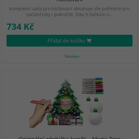
Kompletní sada pro háčkování obsahuje vše potřebné pro
začátečníky i pokročilé. Díky 9 háčkům o…
734 Kč
Přidat do košíku
Skladem