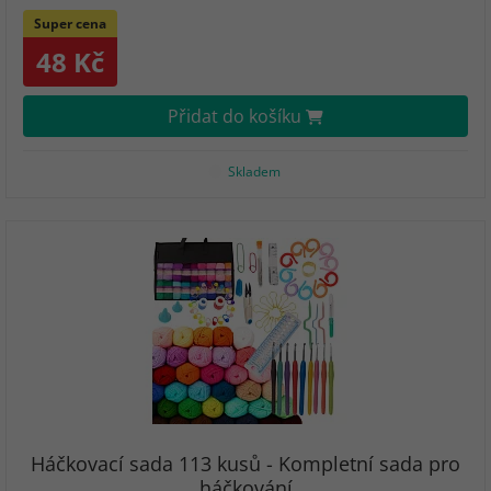
Super cena
48 Kč
Přidat do košíku
Skladem
Háčkovací sada 113 kusů - Kompletní sada pro
háčkování