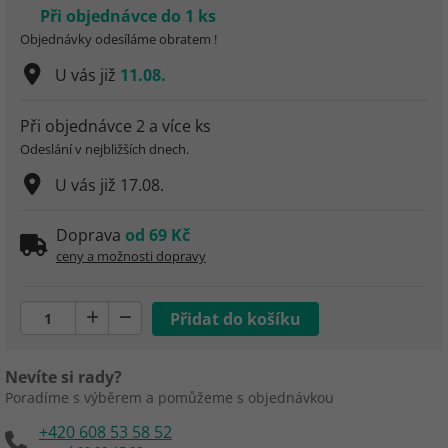
Při objednávce do 1 ks
Objednávky odesíláme obratem !
U vás již
11.08.
Při objednávce 2 a více ks
Odeslání v nejbližších dnech.
U vás již
17.08.
Doprava
od 69 Kč
ceny a možnosti dopravy
Nevíte si rady?
Poradíme s výběrem a pomůžeme s objednávkou
+420 608 53 58 52