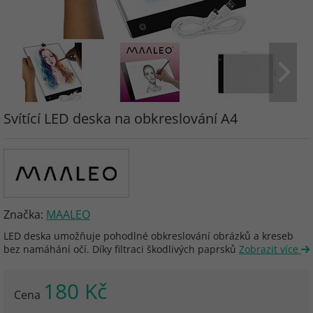
Svítící LED deska na obkreslování A4
Značka:
MAALEO
LED deska umožňuje pohodlné obkreslování obrázků a kreseb
bez namáhání očí. Díky filtraci škodlivých paprsků
Zobrazit více
180 Kč
Cena