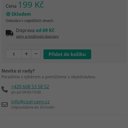
199 Kč
Cena
Skladem
Odeslání v nejbližších dnech.
Doprava
od 69 Kč
ceny a možnosti dopravy
Nevíte si rady?
Poradíme s výběrem a pomůžeme s objednávkou
+420 608 53 58 52
po-pá 09:00-15:00
info@cool-ceny.cz
Odpovídáme do 24 hodin