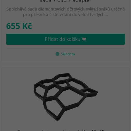
sada 7 dilů + adaptér
Spolehlivá sada diamantových děrových vykružováků určená
pro přesné a čisté vrtání do velmi tvrdých…
655 Kč
Přidat do košíku
Skladem