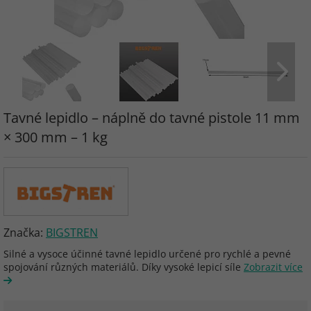
Tavné lepidlo – náplně do tavné pistole 11 mm
× 300 mm – 1 kg
Značka:
BIGSTREN
Silné a vysoce účinné tavné lepidlo určené pro rychlé a pevné
spojování různých materiálů. Díky vysoké lepicí síle
Zobrazit více