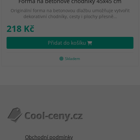
Forma na betonové chodníky 45x45 cm
Originální forma na betonovou dlažbu umožňuje vytvořit
dekorativní chodníky, cesty i plochy přesně…
218 Kč
Přidat do košíku
Skladem
Obchodní podmínky