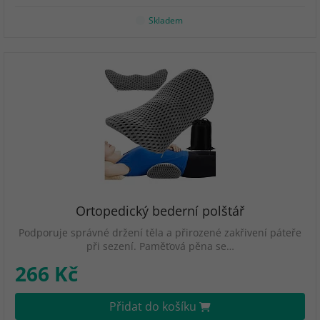
Skladem
Ortopedický bederní polštář
Podporuje správné držení těla a přirozené zakřivení páteře
při sezení. Paměťová pěna se…
266 Kč
Přidat do košíku