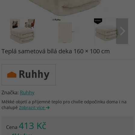
Teplá sametová bílá deka 160 × 100 cm
Značka:
Ruhhy
Měkké objetí a příjemné teplo pro chvíle odpočinku doma i na
chalupě
Zobrazit více
413 Kč
Cena