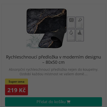
Rychleschnoucí předložka v moderním designu
– 80x50 cm
Absorpční rychleschnoucí předložka nejen do koupelny.
Ozdobí každou místnost ve vašem domě.…
Super cena
219 Kč
Přidat do košíku