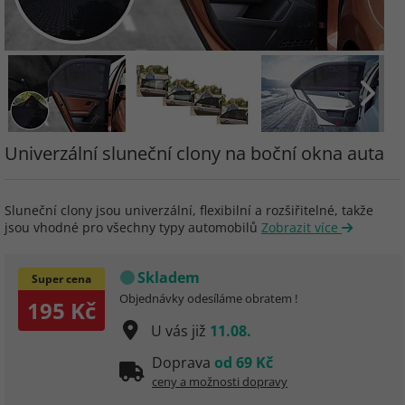
Univerzální sluneční clony na boční okna auta
Sluneční clony jsou univerzální, flexibilní a rozšiřitelné, takže
jsou vhodné pro všechny typy automobilů
Zobrazit více
Skladem
Super cena
Objednávky odesíláme obratem !
195 Kč
U vás již
11.08.
Doprava
od 69 Kč
ceny a možnosti dopravy