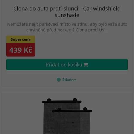
Clona do auta proti slunci - Car windshield
sunshade
Nemůžete najít parkovací místo ve stínu, aby bylo vaše auto
chráněné před horkem? Clona proti UV…
Super cena
439 Kč
Přidat do košíku
Skladem