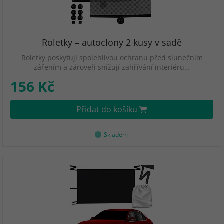
Roletky – autoclony 2 kusy v sadě
Roletky poskytují spolehlivou ochranu před slunečním
zářením a zároveň snižují zahřívání interiéru…
156 Kč
Přidat do košíku
Skladem