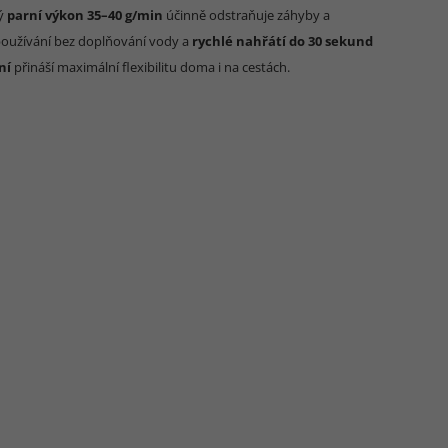
ný
parní výkon 35–40 g/min
účinně odstraňuje záhyby a
oužívání bez doplňování vody a
rychlé nahřátí do 30 sekund
ní
přináší maximální flexibilitu doma i na cestách.