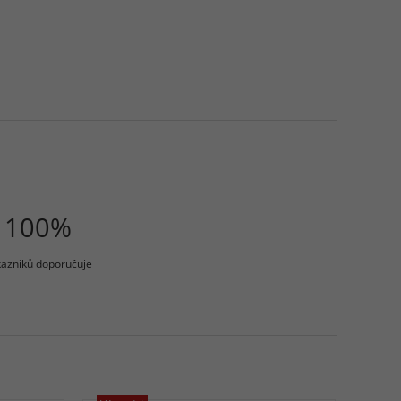
100%
azníků doporučuje