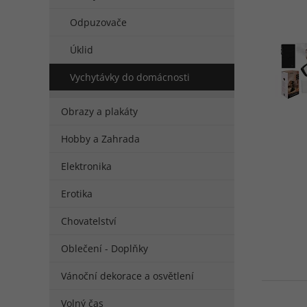
Odpuzovače
Úklid
Vychytávky do domácnosti
Obrazy a plakáty
Hobby a Zahrada
Elektronika
Erotika
Chovatelství
Oblečení - Doplňky
Vánoční dekorace a osvětlení
Volný čas