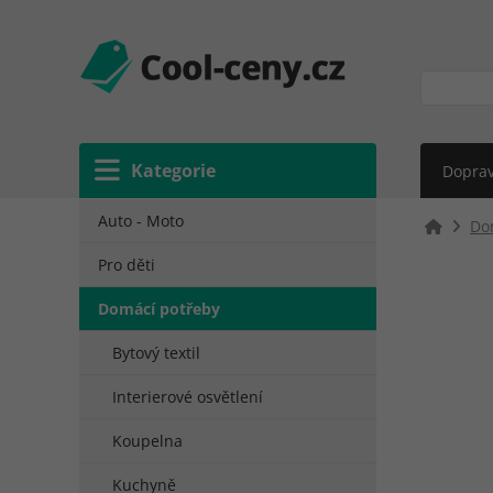
Kategorie
Doprav
Auto - Moto
Do
Pro děti
Domácí potřeby
Bytový textil
Interierové osvětlení
Koupelna
Kuchyně