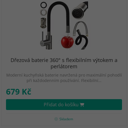
Dřezová baterie 360° s flexibilním výtokem a
perlátorem
Moderní kuchyňská baterie navržená pro maximální pohodlí
při každodenním používání. Flexibilní…
679 Kč
Přidat do košíku
Skladem