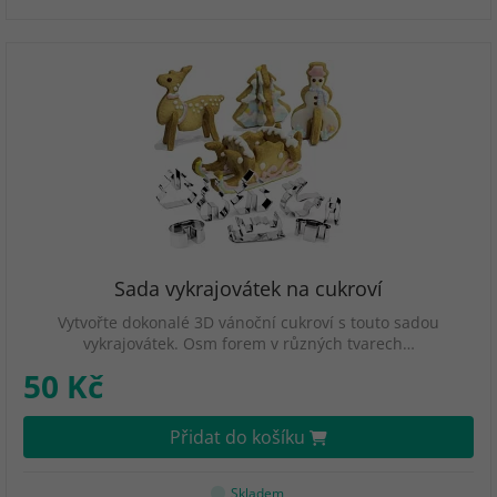
Sada vykrajovátek na cukroví
Vytvořte dokonalé 3D vánoční cukroví s touto sadou
vykrajovátek. Osm forem v různých tvarech…
50 Kč
Přidat do košíku
Skladem