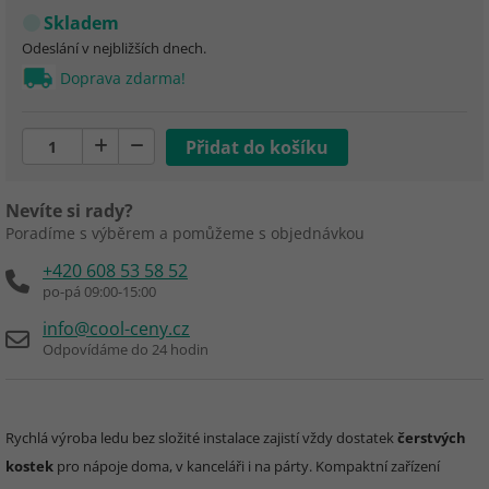
Skladem
Odeslání v nejbližších dnech.
Doprava zdarma!
Nevíte si rady?
Poradíme s výběrem a pomůžeme s objednávkou
+420 608 53 58 52
po-pá 09:00-15:00
info@cool-ceny.cz
Odpovídáme do 24 hodin
Rychlá výroba ledu bez složité instalace zajistí vždy dostatek
čerstvých
kostek
pro nápoje doma, v kanceláři i na párty. Kompaktní zařízení