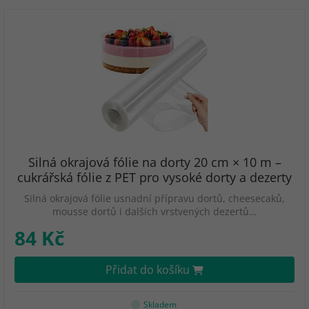
Silná okrajová fólie na dorty 20 cm × 10 m –
cukrářská fólie z PET pro vysoké dorty a dezerty
Silná okrajová fólie usnadní přípravu dortů, cheesecaků,
mousse dortů i dalších vrstvených dezertů…
84 Kč
Přidat do košíku
Skladem