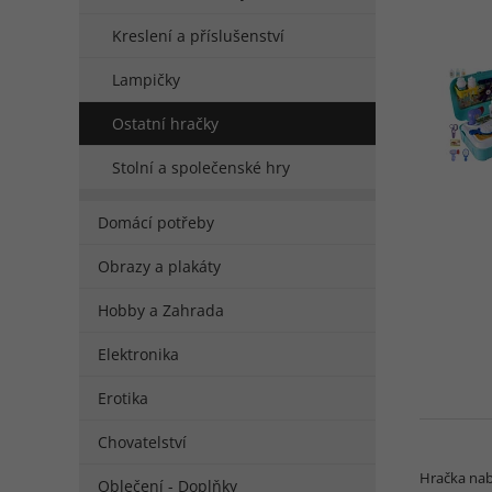
Kreslení a příslušenství
Lampičky
Ostatní hračky
Stolní a společenské hry
Domácí potřeby
Obrazy a plakáty
Hobby a Zahrada
Elektronika
Erotika
Chovatelství
Hračka nab
Oblečení - Doplňky