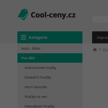
Kategorie
Doprav
Auto - Moto
Pro
Pro děti
Antistresové hračky
Edukační hračky
Herní konzole
Hračky na ven
Interaktivní hračky