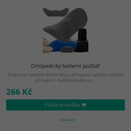
Ortopedický bederní polštář
Podporuje správné držení těla a přirozené zakřivení páteře
při sezení. Paměťová pěna se…
266 Kč
Přidat do košíku
Skladem