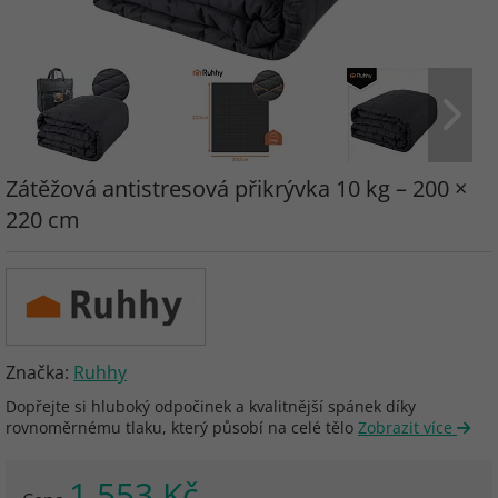
Zátěžová antistresová přikrývka 10 kg – 200 ×
220 cm
Značka:
Ruhhy
Dopřejte si hluboký odpočinek a kvalitnější spánek díky
rovnoměrnému tlaku, který působí na celé tělo
Zobrazit více
1 553 Kč