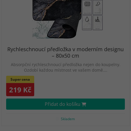
Rychleschnoucí předložka v moderním designu
– 80x50 cm
Absorpční rychleschnoucí předložka nejen do koupelny.
Ozdobí každou místnost ve vašem domě.…
Super cena
219 Kč
Přidat do košíku
Skladem