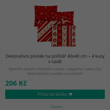
Dekorativní povlak na polštář 40x40 cm – 4 kusy
v sadě
Vytvořte vánoční atmosféru doma s elegantní sadou čtyř
dekorativních povlaků na polštáře
206 Kč
Přidat do košíku
Skladem