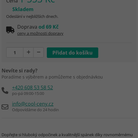
Cena
Skladem
Odeslání v nejbližších dnech.
Doprava
od 69 Kč
ceny a možnosti dopravy
Nevíte si rady?
Poradíme s výběrem a pomůžeme s objednávkou
+420 608 53 58 52
po-pá 09:00-15:00
info@cool-ceny.cz
Odpovídáme do 24 hodin
Dopřejte si hluboký odpočinek a kvalitnější spánek díky rovnoměrnému