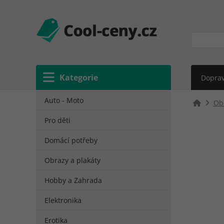
Kategorie
Doprav
Auto - Moto
Ob
Pro děti
Domácí potřeby
Obrazy a plakáty
Hobby a Zahrada
Elektronika
Erotika