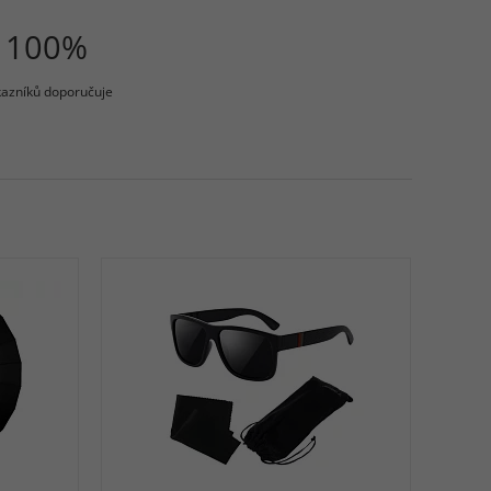
100%
azníků doporučuje