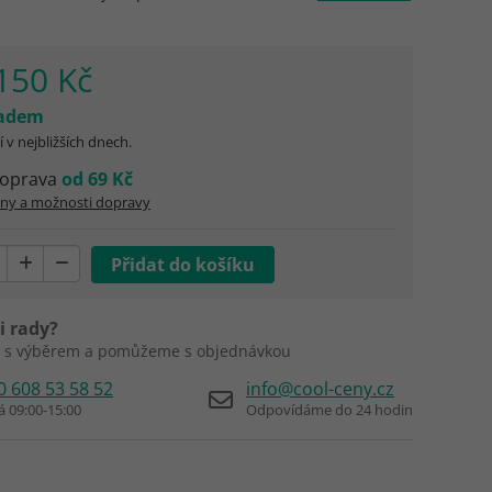
150 Kč
ladem
 v nejbližších dnech.
oprava
od 69 Kč
eny a možnosti dopravy
i rady?
 s výběrem a pomůžeme s objednávkou
0 608 53 58 52
info@cool-ceny.cz
á 09:00-15:00
Odpovídáme do 24 hodin