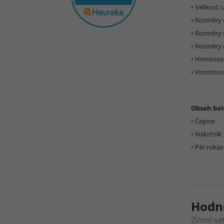
• Velikost: 
• Rozměry 
• Rozměry 
• Rozměry 
• Hmotnost
• Hmotnost
Obsah bal
• Čepice
• Nákrčník
• Pár rukav
Hodn
Zimní se