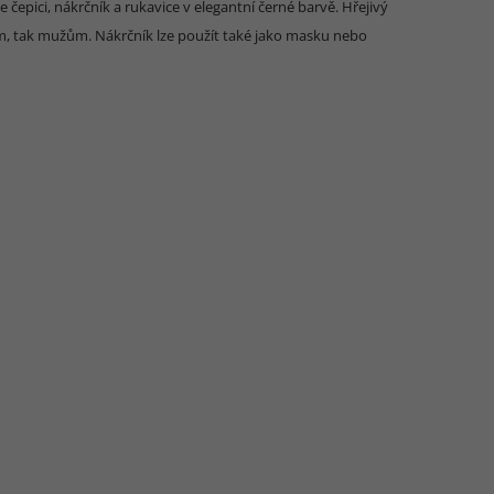
čepici, nákrčník a rukavice v elegantní černé barvě. Hřejivý
nám, tak mužům. Nákrčník lze použít také jako masku nebo