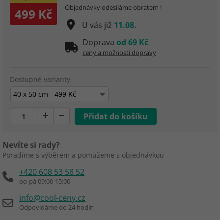
Objednávky odesíláme obratem !
499 Kč
U vás již
11.08.
Doprava
od 69 Kč
ceny a možnosti dopravy
Dostupné varianty
40 x 50 cm - 499 Kč
Nevíte si rady?
Poradíme s výběrem a pomůžeme s objednávkou
+420 608 53 58 52
po-pá 09:00-15:00
info@cool-ceny.cz
Odpovídáme do 24 hodin