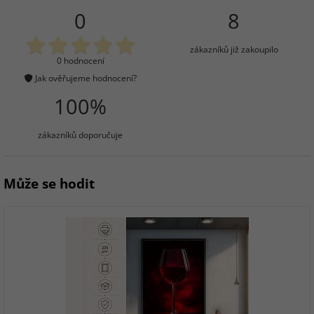
0
8
zákazníků již zakoupilo
0 hodnocení
Jak ověřujeme hodnocení?
100%
zákazníků doporučuje
Může se hodit