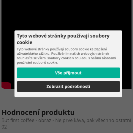
Tyto webové stránky používají soubory
cookie
Tyto webové stránky používají soubory cookie ke zlepšení
uživatelského zážitku. Používáním našich webových stránek
souhlasíte se všemi soubory cookie v souladu s našimi zásadami
používání souborů cookie.
Vše přijmout
Zobrazit podrobnosti
Hodnocení produktu
But first coffee - obraz - Nejprve káva, pak všechno ostatní
02