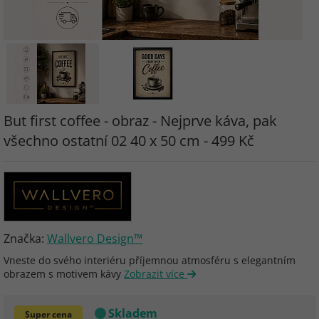
But first coffee - obraz - Nejprve káva, pak
všechno ostatní 02 40 x 50 cm - 499 Kč
Značka:
Wallvero Design™
Vneste do svého interiéru příjemnou atmosféru s elegantním
obrazem s motivem kávy
Zobrazit více
Skladem
Super cena