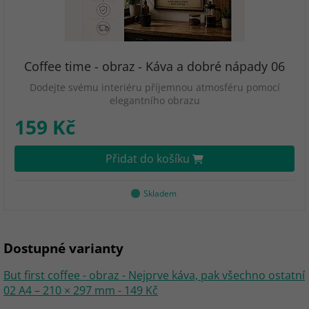
Coffee time - obraz - Káva a dobré nápady 06
Dodejte svému interiéru příjemnou atmosféru pomocí
elegantního obrazu
159 Kč
Přidat do košíku
Skladem
Dostupné varianty
But first coffee - obraz - Nejprve káva, pak všechno ostatní
02 A4 – 210 × 297 mm - 149 Kč