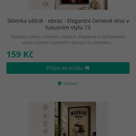
Sklenka vášně - obraz - Elegantní červené víno v
luxusním stylu 13
Dodejte svému interiéru nádech elegance a vytříbeného
vkusu pomocí stylového obrazu se sklenkou…
159 Kč
Přidat do košíku
Skladem