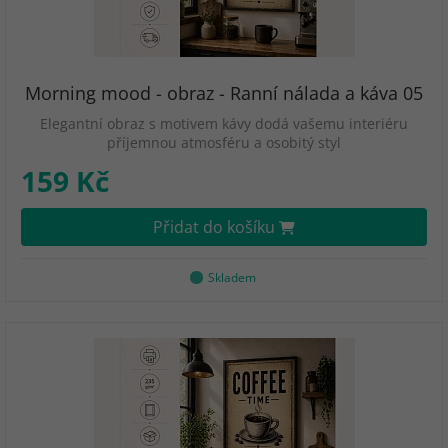
Morning mood - obraz - Ranní nálada a káva 05
Elegantní obraz s motivem kávy dodá vašemu interiéru
příjemnou atmosféru a osobitý styl
159 Kč
Přidat do košíku
Skladem