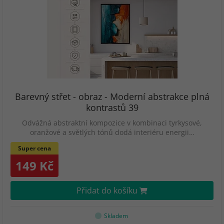
Barevný střet - obraz - Moderní abstrakce plná
kontrastů 39
Odvážná abstraktní kompozice v kombinaci tyrkysové,
oranžové a světlých tónů dodá interiéru energii…
Super cena
149 Kč
Přidat do košíku
Skladem