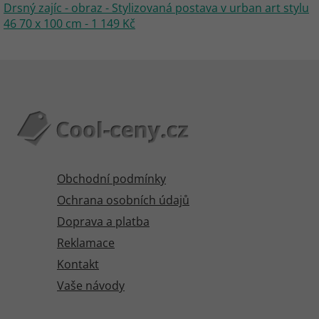
Drsný zajíc - obraz - Stylizovaná postava v urban art stylu
46 70 x 100 cm - 1 149 Kč
Obchodní podmínky
Ochrana osobních údajů
Doprava a platba
Reklamace
Kontakt
Vaše návody