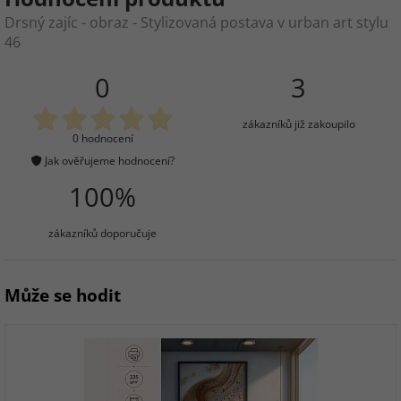
Drsný zajíc - obraz - Stylizovaná postava v urban art stylu
46
0
3
zákazníků již zakoupilo
0 hodnocení
Jak ověřujeme hodnocení?
100%
zákazníků doporučuje
Může se hodit