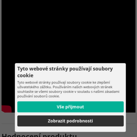
Tyto webové stránky používají soubory
cookie
Tyto webové stránky používají soubory cookie ke zlepšení
uživatelského zážitku. Používáním našich webových stránek
souhlasíte se všemi soubory cookie v souladu s našimi zásadami
používání souborů cookie.
Vše přijmout
Zobrazit podrobnosti
Hodnocení produktu