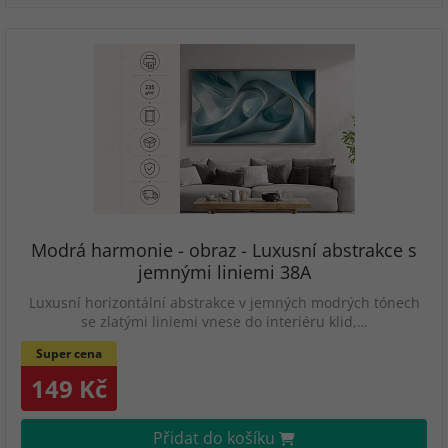
Modrá harmonie - obraz - Luxusní abstrakce s
jemnými liniemi 38A
Luxusní horizontální abstrakce v jemných modrých tónech
se zlatými liniemi vnese do interiéru klid,…
Super cena
149 Kč
Přidat do košíku