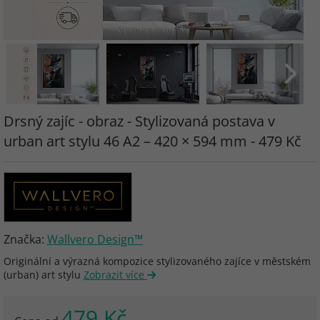
Drsný zajíc - obraz - Stylizovaná postava v
urban art stylu 46 A2 – 420 × 594 mm - 479 Kč
Značka:
Wallvero Design™
Originální a výrazná kompozice stylizovaného zajíce v městském
(urban) art stylu
Zobrazit více
479 Kč