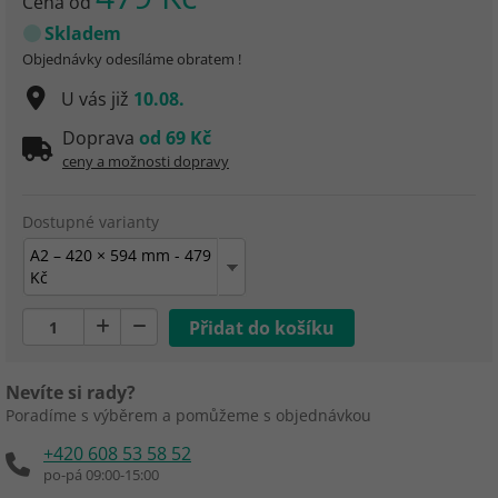
Cena od
Skladem
Objednávky odesíláme obratem !
U vás již
10.08.
Doprava
od 69 Kč
ceny a možnosti dopravy
Dostupné varianty
A2 – 420 × 594 mm - 479
Kč
Nevíte si rady?
Poradíme s výběrem a pomůžeme s objednávkou
+420 608 53 58 52
po-pá 09:00-15:00