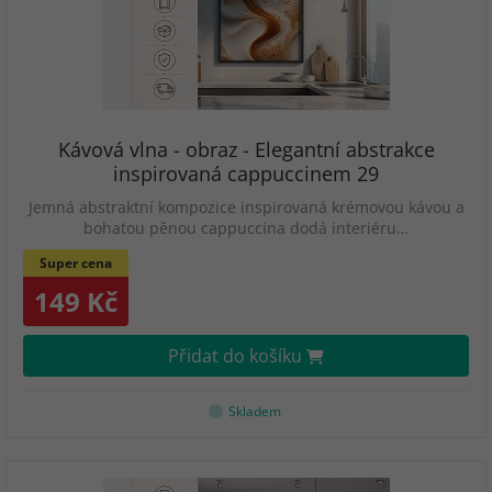
Kávová vlna - obraz - Elegantní abstrakce
inspirovaná cappuccinem 29
Jemná abstraktní kompozice inspirovaná krémovou kávou a
bohatou pěnou cappuccina dodá interiéru…
Super cena
149 Kč
Přidat do košíku
Skladem