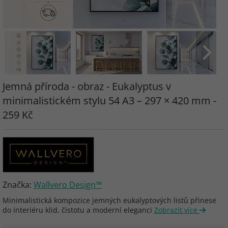
Jemná příroda - obraz - Eukalyptus v
minimalistickém stylu 54 A3 – 297 × 420 mm -
259 Kč
Značka:
Wallvero Design™
Minimalistická kompozice jemných eukalyptových listů přinese
do interiéru klid, čistotu a moderní eleganci
Zobrazit více