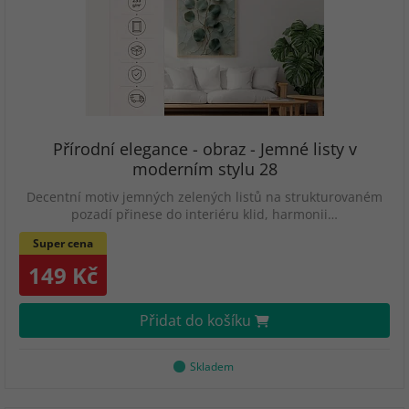
Přírodní elegance - obraz - Jemné listy v
moderním stylu 28
Decentní motiv jemných zelených listů na strukturovaném
pozadí přinese do interiéru klid, harmonii…
Super cena
149 Kč
Přidat do košíku
Skladem