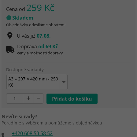
259 Kč
Cena od
Skladem
Objednávky odesíláme obratem !
U vás již
07.08.
Doprava
od 69 Kč
ceny a možnosti dopravy
Dostupné varianty
A3 – 297 × 420 mm - 259
Kč
Nevíte si rady?
Poradíme s výběrem a pomůžeme s objednávkou
+420 608 53 58 52