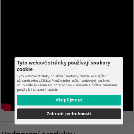
Tyto webové stránky používají soubory
cookie
Tyto webové stránky používají soubory cookie ke zlepšení
uživatelského zážitku. Používáním našich webových stránek
souhlasíte se všemi soubory cookie v souladu s našimi zásadami
používání souborů cookie.
Vše přijmout
Zobrazit podrobnosti
Hodnocení produktu