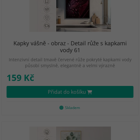
Kapky vášně - obraz - Detail růže s kapkami
vody 61
Intenzivní detail tmavě červené růže pokryté kapkami vody
působí smyslně, elegantně a velmi výrazně
159 Kč
Přidat do košíku
Skladem