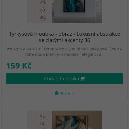
Tyrkysová hloubka - obraz - Luxusní abstrakce
se zlatými akcenty 36
Výrazná abstraktní kompozice v kombinaci tyrkysové, šedé a
zlaté dodá interiéru moderní eleganci a…
159 Kč
Přidat do košíku
Skladem