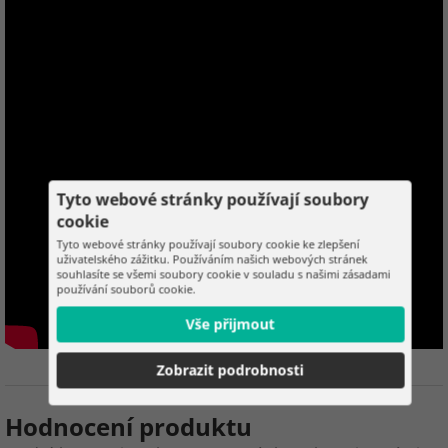
Tyto webové stránky používají soubory
cookie
Tyto webové stránky používají soubory cookie ke zlepšení
uživatelského zážitku. Používáním našich webových stránek
souhlasíte se všemi soubory cookie v souladu s našimi zásadami
používání souborů cookie.
Vše přijmout
Zobrazit podrobnosti
Hodnocení produktu