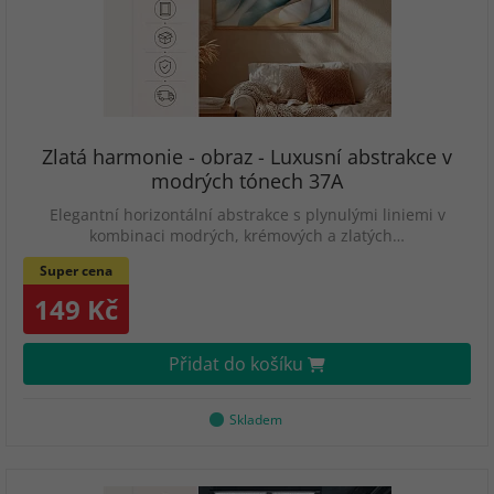
Zlatá harmonie - obraz - Luxusní abstrakce v
modrých tónech 37A
Elegantní horizontální abstrakce s plynulými liniemi v
kombinaci modrých, krémových a zlatých…
Super cena
149 Kč
Přidat do košíku
Skladem