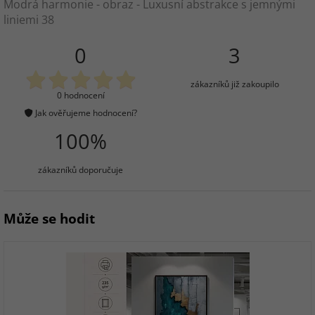
Modrá harmonie - obraz - Luxusní abstrakce s jemnými
liniemi 38
0
3
zákazníků již zakoupilo
0 hodnocení
Jak ověřujeme hodnocení?
100%
zákazníků doporučuje
Může se hodit