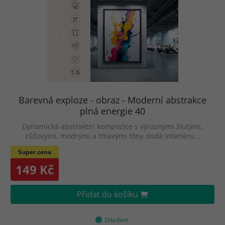
Barevná exploze - obraz - Moderní abstrakce
plná energie 40
Dynamická abstraktní kompozice s výraznými žlutými,
růžovými, modrými a tmavými tóny dodá interiéru…
Super cena
149 Kč
Přidat do košíku
Skladem