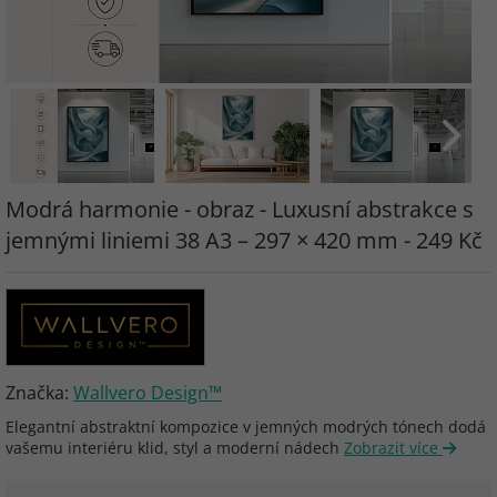
Modrá harmonie - obraz - Luxusní abstrakce s
jemnými liniemi 38 A3 – 297 × 420 mm - 249 Kč
Značka:
Wallvero Design™
Elegantní abstraktní kompozice v jemných modrých tónech dodá
vašemu interiéru klid, styl a moderní nádech
Zobrazit více