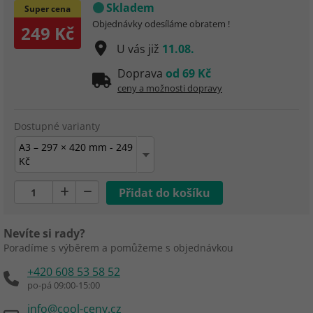
Skladem
Super cena
Objednávky odesíláme obratem !
249 Kč
U vás již
11.08.
Doprava
od 69 Kč
ceny a možnosti dopravy
Dostupné varianty
A3 – 297 × 420 mm - 249
Kč
Nevíte si rady?
Poradíme s výběrem a pomůžeme s objednávkou
+420 608 53 58 52
po-pá 09:00-15:00
info@cool-ceny.cz