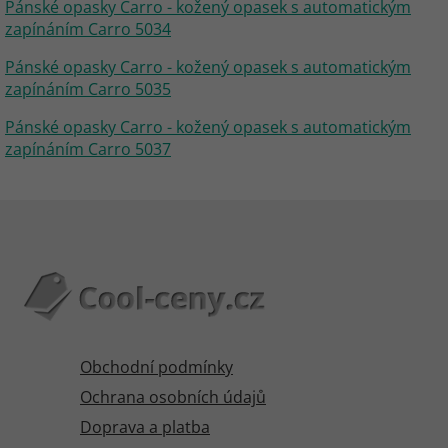
Pánské opasky Carro - kožený opasek s automatickým
zapínáním Carro 5034
Pánské opasky Carro - kožený opasek s automatickým
zapínáním Carro 5035
Pánské opasky Carro - kožený opasek s automatickým
zapínáním Carro 5037
Obchodní podmínky
Ochrana osobních údajů
Doprava a platba