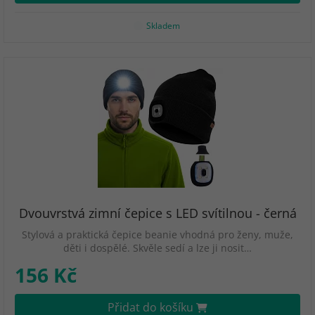
Skladem
Dvouvrstvá zimní čepice s LED svítilnou - černá
Stylová a praktická čepice beanie vhodná pro ženy, muže,
děti i dospělé. Skvěle sedí a lze ji nosit…
156 Kč
Přidat do košíku