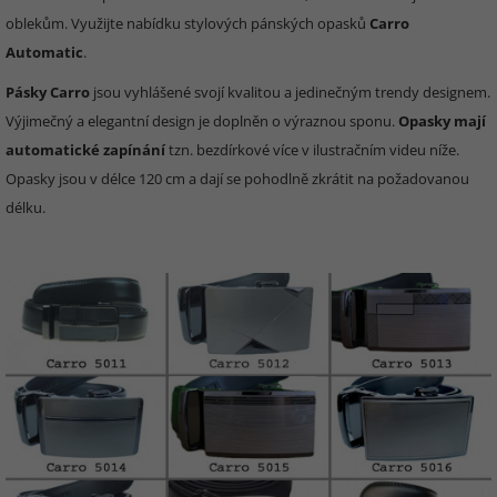
oblekům. Využijte nabídku stylových pánských opasků
Carro
Automatic
.
Pásky Carro
jsou vyhlášené svojí kvalitou a jedinečným trendy designem.
Výjimečný a elegantní design je doplněn o výraznou sponu.
Opasky mají
automatické zapínání
tzn. bezdírkové více v ilustračním videu níže.
Opasky jsou v délce 120 cm a dají se pohodlně zkrátit na požadovanou
délku.