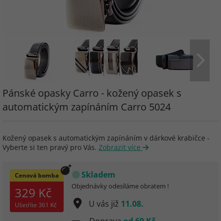
Pánské opasky Carro - kožený opasek s
automatickým zapínáním Carro 5024
Kožený opasek s automatickým zapínáním v dárkové krabičce -
Vyberte si ten pravý pro Vás.
Zobrazit více
Skladem
Cenová bomba
Objednávky odesíláme obratem !
329 Kč
U vás již
11.08.
Ušetříte
361 Kč