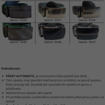
Podrobnosti:
PÁSKY AUTOMATIC
, je samostatná řada opasků bez dírek
Tyto opasky mají speciální mechanizmus umístěný ve sponě opasku,
který pracuje tak, že pásek jen zasunete do opaskové spony a
přitáhnete
Mechanizmus opasek sám zapne
Při potřebě pásek uvolnit lehce zmáčknete dobře přístupnou páčku na
sponě