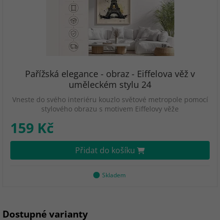
Pařížská elegance - obraz - Eiffelova věž v
uměleckém stylu 24
Vneste do svého interiéru kouzlo světové metropole pomocí
stylového obrazu s motivem Eiffelovy věže
159 Kč
Přidat do košíku
Skladem
Dostupné varianty