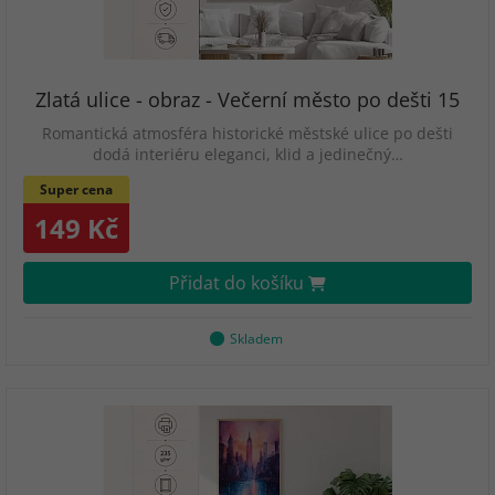
Zlatá ulice - obraz - Večerní město po dešti 15
Romantická atmosféra historické městské ulice po dešti
dodá interiéru eleganci, klid a jedinečný…
Super cena
149 Kč
Přidat do košíku
Skladem