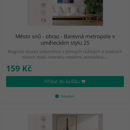
Město snů - obraz - Barevná metropole v
uměleckém stylu 25
Magická silueta velkoměsta v jemných růžových a modrých
tónech dodá interiéru moderní atmosféru,…
159 Kč
Přidat do košíku
Skladem