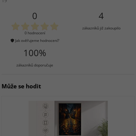
19
0
4
zákazníků již zakoupilo
0 hodnocení
Jak ověřujeme hodnocení?
100%
zákazníků doporučuje
Může se hodit