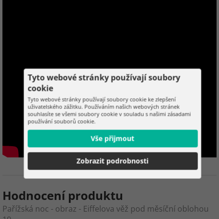
Tyto webové stránky používají soubory
cookie
Tyto webové stránky používají soubory cookie ke zlepšení
uživatelského zážitku. Používáním našich webových stránek
souhlasíte se všemi soubory cookie v souladu s našimi zásadami
používání souborů cookie.
Vše přijmout
Zobrazit podrobnosti
Hodnocení produktu
Pařížská noc - obraz - Eiffelova věž pod měsíční oblohou