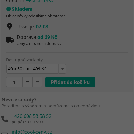
Cena od
Skladem
Objednávky odesíláme obratem !
U vás již
07.08.
Doprava
od 69 Kč
ceny a možnosti dopravy
Dostupné varianty
40 x 50 cm - 499 Kč
Nevíte si rady?
Poradíme s výběrem a pomůžeme s objednávkou
+420 608 53 58 52
po-pá 09:00-15:00
info@cool-ceny.cz