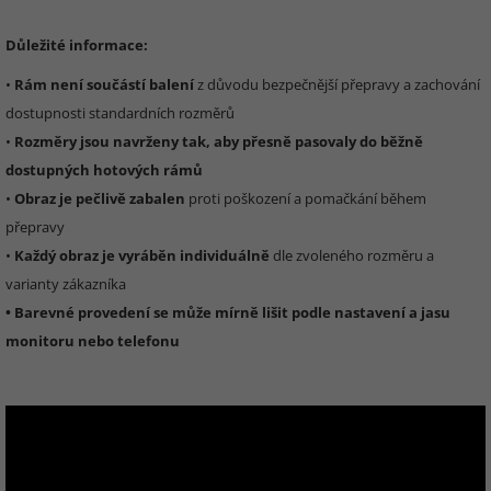
Důležité informace:
•
Rám není součástí balení
z důvodu bezpečnější přepravy a zachování
dostupnosti standardních rozměrů
•
Rozměry jsou navrženy tak, aby přesně pasovaly do běžně
dostupných hotových rámů
•
Obraz je pečlivě zabalen
proti poškození a pomačkání během
přepravy
•
Každý obraz je vyráběn individuálně
dle zvoleného rozměru a
varianty zákazníka
• Barevné provedení se může mírně lišit podle nastavení a jasu
monitoru nebo telefonu