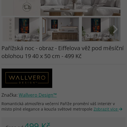
Pařížská noc - obraz - Eiffelova věž pod měsíční
oblohou 19 40 x 50 cm - 499 Kč
Značka:
Wallvero Design™
Romantická atmosféra večerní Paříže promění váš interiér v
místo plné elegance a kouzla světové metropole
Zobrazit více
499 Kč