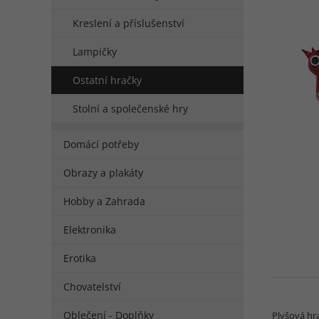
Kreslení a příslušenství
Lampičky
Ostatní hračky
Stolní a společenské hry
Domácí potřeby
Obrazy a plakáty
Hobby a Zahrada
Elektronika
Erotika
Chovatelství
Oblečení - Doplňky
Plyšová hr