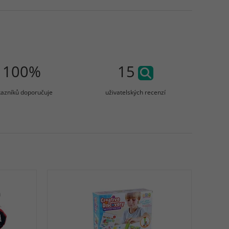
100%
15
azníků doporučuje
uživatelských recenzí