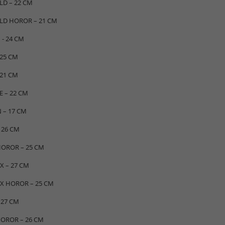
D – 22 CM
D HOROR – 21 CM
 - 24 CM
 25 CM
 21 CM
E – 22 CM
 – 17 CM
 26 CM
OROR – 25 CM
 – 27 CM
 HOROR – 25 CM
 27 CM
HOROR – 26 CM