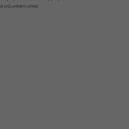
á svůj unikátní vzhled.