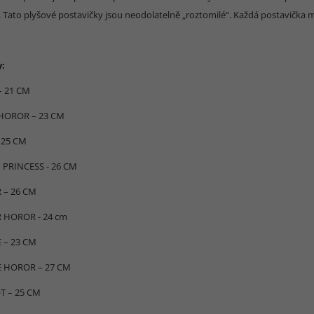
 Tato plyšové postavičky jsou neodolatelně „roztomilé“. Každá postavička m
y:
– 21 CM
HOROR – 23 CM
 25 CM
PRINCESS - 26 CM
 – 26 CM
 HOROR - 24 cm
 – 23 CM
 HOROR – 27 CM
T – 25 CM