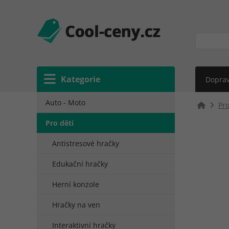
Kategorie
Doprav
Auto - Moto
Pro
Pro děti
Antistresové hračky
Edukační hračky
Herní konzole
Hračky na ven
Interaktivní hračky