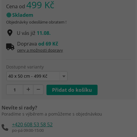
499 Kč
Cena od
Skladem
Objednávky odesíláme obratem !
U vás již
11.08.
Doprava
od 69 Kč
ceny a možnosti dopravy
Dostupné varianty
40 x 50 cm - 499 Kč
Nevíte si rady?
Poradíme s výběrem a pomůžeme s objednávkou
+420 608 53 58 52
po-pá 09:00-15:00