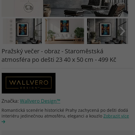
Pražský večer - obraz - Staroměstská
atmosféra po dešti 23 40 x 50 cm - 499 Kč
Značka:
Wallvero Design™
Romantická scenérie historické Prahy zachycená po dešti dodá
interiéru jedinečnou atmosféru, eleganci a kouzlo
Zobrazit více