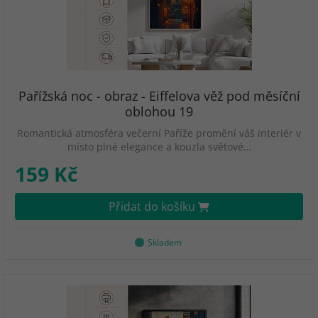
Pařížská noc - obraz - Eiffelova věž pod měsíční
oblohou 19
Romantická atmosféra večerní Paříže promění váš interiér v
místo plné elegance a kouzla světové…
159 Kč
Přidat do košíku
Skladem