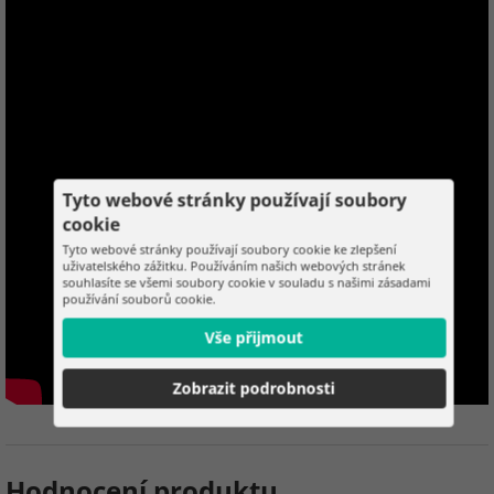
Tyto webové stránky používají soubory
cookie
Tyto webové stránky používají soubory cookie ke zlepšení
uživatelského zážitku. Používáním našich webových stránek
souhlasíte se všemi soubory cookie v souladu s našimi zásadami
používání souborů cookie.
Vše přijmout
Zobrazit podrobnosti
Hodnocení produktu