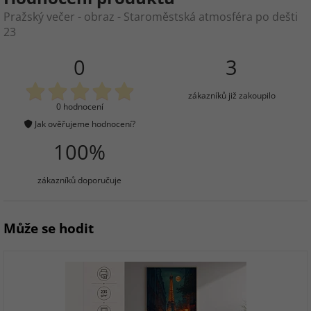
Pražský večer - obraz - Staroměstská atmosféra po dešti
23
0
3
zákazníků již zakoupilo
0 hodnocení
Jak ověřujeme hodnocení?
100%
zákazníků doporučuje
Může se hodit