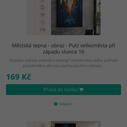
Městská tepna - obraz - Pulz velkoměsta při
západu slunce 16
Dodejte svému interiéru energii moderního světa pomocí
působivého obrazu zachycujícího rušnou…
169 Kč
Přidat do košíku
Skladem