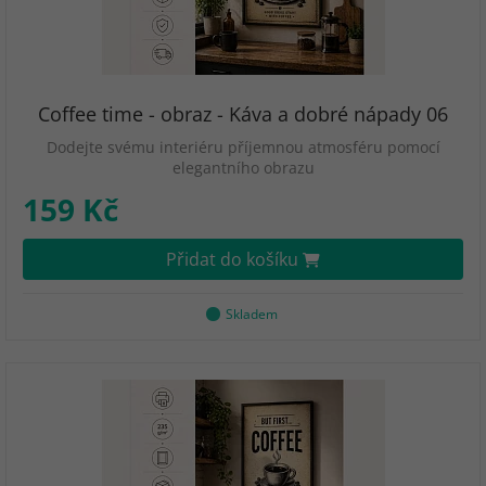
Coffee time - obraz - Káva a dobré nápady 06
Dodejte svému interiéru příjemnou atmosféru pomocí
elegantního obrazu
159 Kč
Přidat do košíku
Skladem