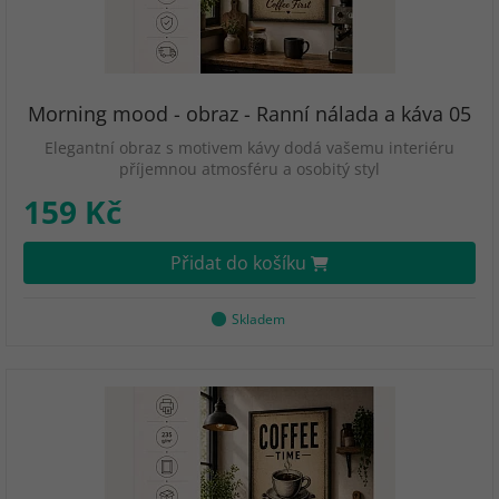
Morning mood - obraz - Ranní nálada a káva 05
Elegantní obraz s motivem kávy dodá vašemu interiéru
příjemnou atmosféru a osobitý styl
159 Kč
Přidat do košíku
Skladem