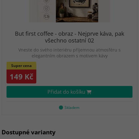
But first coffee - obraz - Nejprve káva, pak
všechno ostatní 02
Vneste do svého interiéru příjemnou atmosféru s
elegantním obrazem s motivem kávy
Super cena
149 Kč
Přidat do košíku
Skladem
Dostupné varianty