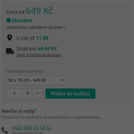
649 Kč
Cena od
Skladem
Objednávky odesíláme obratem !
U vás již
11.08.
Doprava
od 69 Kč
ceny a možnosti dopravy
Dostupné varianty
50 x 70 cm - 649 Kč
Nevíte si rady?
Poradíme s výběrem a pomůžeme s objednávkou
+420 608 53 58 52
po-pá 09:00-15:00