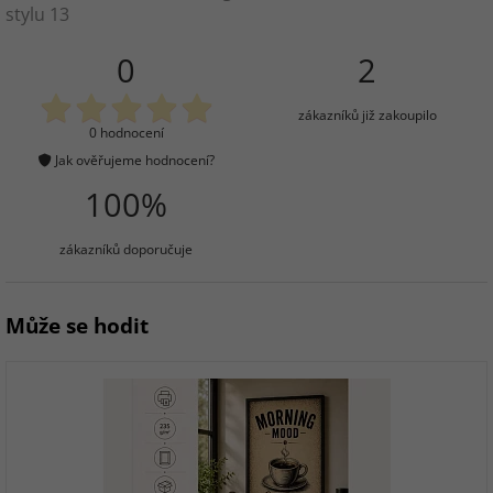
stylu 13
0
2
zákazníků již zakoupilo
0 hodnocení
Jak ověřujeme hodnocení?
100%
zákazníků doporučuje
Může se hodit