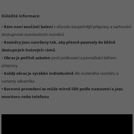
Důležité informace:
•
Rám není součástí balení
z důvodu bezpečnější přepravy a zachování
dostupnosti standardních rozměrů
•
Rozměry jsou navrženy tak, aby přesně pasovaly do běžně
dostupných hotových rámů
•
Obraz je pečlivě zabalen
proti poškození a pomačkání během
přepravy
•
Každý obraz je vyráběn individuálně
dle zvoleného rozměru a
varianty zákazníka
• Barevné provedení se může mírně lišit podle nastavení a jasu
monitoru nebo telefonu