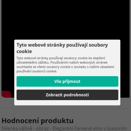
Tyto webové stránky používají soubory
cookie
Tyto webové stránky používají soubory cookie ke zlepšení
uživatelského zážitku. Používáním našich webových stránek
souhlasíte se všemi soubory cookie v souladu s našimi zásadami
používání souborů cookie.
Vše přijmout
Zobrazit podrobnosti
Hodnocení produktu
Sklenka vášně - obraz - Elegantní červené víno v luxusním