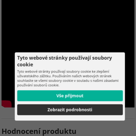
Tyto webové stránky používají soubory
cookie
Tyto webové stránky používají soubory cookie ke zlepšení
uživatelského zážitku. Používáním našich webových stránek
souhlasíte se všemi soubory cookie v souladu s našimi zásadami
používání souborů cookie.
Vše přijmout
Zobrazit podrobnosti
Hodnocení produktu