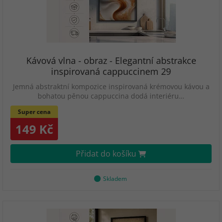
Kávová vlna - obraz - Elegantní abstrakce
inspirovaná cappuccinem 29
Jemná abstraktní kompozice inspirovaná krémovou kávou a
bohatou pěnou cappuccina dodá interiéru…
Super cena
149 Kč
Přidat do košíku
Skladem