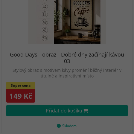
Good Days - obraz - Dobré dny začínají kávou
03
Stylový obraz s motivem kávy promění běžný interiér v
útulné a inspirativní místo
Super cena
149 Kč
Přidat do košíku
Skladem