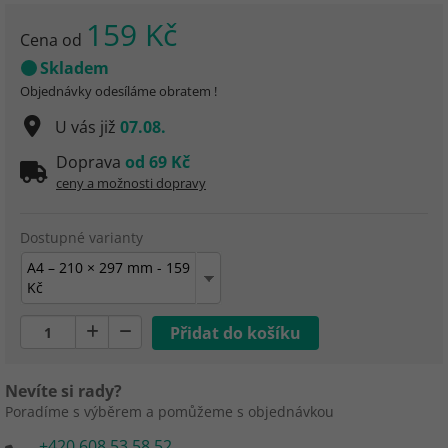
159 Kč
Cena od
Skladem
Objednávky odesíláme obratem !
U vás již
07.08.
Doprava
od 69 Kč
ceny a možnosti dopravy
Dostupné varianty
A4 – 210 × 297 mm - 159
Kč
Nevíte si rady?
Poradíme s výběrem a pomůžeme s objednávkou
+420 608 53 58 52