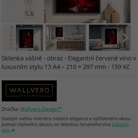
Sklenka vášně - obraz - Elegantní červené víno v
luxusním stylu 13 A4 – 210 × 297 mm - 159 Kč
Značka:
Wallvero Design™
Dodejte svému interiéru nádech elegance a vytříbeného vkusu
pomocí stylového obrazu se sklenkou červeného vína
Zobrazit
více