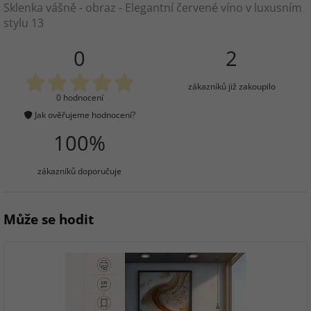
Sklenka vášně - obraz - Elegantní červené víno v luxusním
stylu 13
0
2
zákazníků již zakoupilo
0 hodnocení
Jak ověřujeme hodnocení?
100%
zákazníků doporučuje
Může se hodit