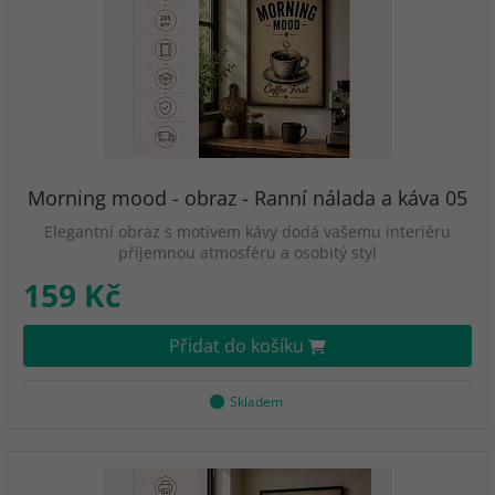
Morning mood - obraz - Ranní nálada a káva 05
Elegantní obraz s motivem kávy dodá vašemu interiéru
příjemnou atmosféru a osobitý styl
159 Kč
Přidat do košíku
Skladem